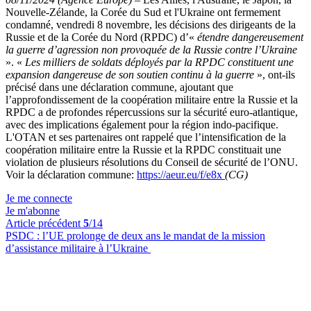
Nouvelle-Zélande, la Corée du Sud et l'Ukraine ont fermement
condamné, vendredi 8 novembre, les décisions des dirigeants de la
Russie et de la Corée du Nord (RPDC) d’«
étendre dangereusement
la guerre d’agression non provoquée de la Russie contre l’Ukraine
». «
Les milliers de soldats déployés par la RPDC constituent une
expansion dangereuse de son soutien continu à la guerre
», ont-ils
précisé dans une déclaration commune, ajoutant que
l’approfondissement de la coopération militaire entre la Russie et la
RPDC a de profondes répercussions sur la sécurité euro-atlantique,
avec des implications également pour la région indo-pacifique.
L'OTAN et ses partenaires ont rappelé que l’intensification de la
coopération militaire entre la Russie et la RPDC constituait une
violation de plusieurs résolutions du Conseil de sécurité de l’ONU.
Voir la déclaration commune:
https://aeur.eu/f/e8x
(CG)
Je me connecte
Je m'abonne
Article précédent
5
/14
PSDC :
l’UE prolonge de deux ans le mandat de la mission
d’assistance militaire à l’Ukraine