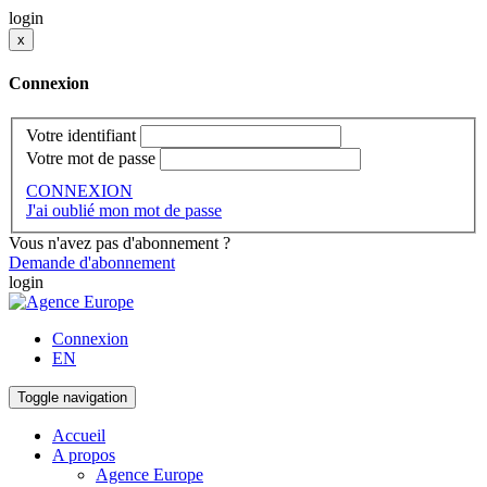
login
x
Connexion
Votre identifiant
Votre mot de passe
CONNEXION
J'ai oublié mon mot de passe
Vous n'avez pas d'abonnement ?
Demande d'abonnement
login
Connexion
EN
Toggle navigation
Accueil
A propos
Agence Europe