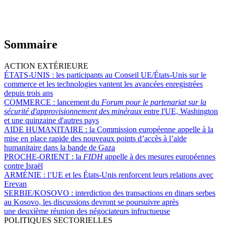
Sommaire
ACTION EXTÉRIEURE
ÉTATS-UNIS :
les participants au Conseil UE/États-Unis sur le
commerce et les technologies vantent les avancées enregistrées
depuis trois ans
COMMERCE :
lancement du
Forum pour le partenariat sur la
sécurité d'approvisionnement des minéraux
entre l'UE, Washington
et une quinzaine d'autres pays
AIDE HUMANITAIRE :
la Commission européenne appelle à la
mise en place rapide des nouveaux points d’accès à l’aide
humanitaire dans la bande de Gaza
PROCHE-ORIENT :
la
FIDH
appelle à des mesures européennes
contre Israël
ARMÉNIE :
l’UE et les États-Unis renforcent leurs relations avec
Erevan
SERBIE/KOSOVO :
interdiction des transactions en dinars serbes
au Kosovo, les discussions devront se poursuivre après
une deuxième réunion des négociateurs infructueuse
POLITIQUES SECTORIELLES