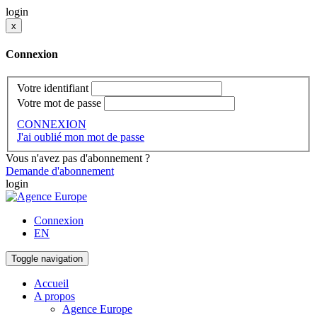
login
x
Connexion
Votre identifiant
Votre mot de passe
CONNEXION
J'ai oublié mon mot de passe
Vous n'avez pas d'abonnement ?
Demande d'abonnement
login
Connexion
EN
Toggle navigation
Accueil
A propos
Agence Europe