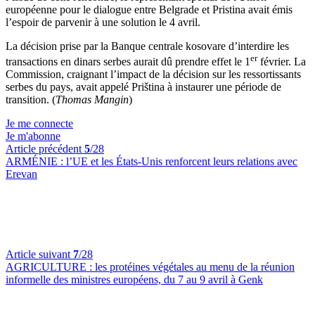
européenne pour le dialogue entre Belgrade et Pristina avait émis
l’espoir de parvenir à une solution le 4 avril.
La décision prise par la Banque centrale kosovare d’interdire les
er
transactions en dinars serbes aurait dû prendre effet le 1
février. La
Commission, craignant l’impact de la décision sur les ressortissants
serbes du pays, avait appelé Priština à instaurer une période de
transition. (
Thomas Mangin
)
Je me connecte
Je m'abonne
Article précédent
5
/28
ARMÉNIE :
l’UE et les États-Unis renforcent leurs relations avec
Erevan
Article suivant
7
/28
AGRICULTURE :
les protéines végétales au menu de la réunion
informelle des ministres européens, du 7 au 9 avril à Genk