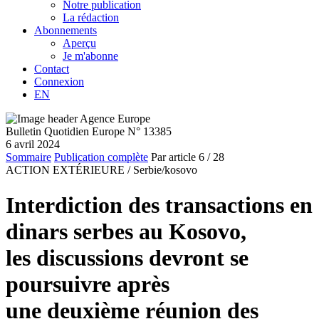
Notre publication
La rédaction
Abonnements
Aperçu
Je m'abonne
Contact
Connexion
EN
Bulletin Quotidien Europe N° 13385
6 avril 2024
Sommaire
Publication complète
Par article
6
/ 28
ACTION EXTÉRIEURE /
Serbie/kosovo
Interdiction des transactions en
dinars serbes au Kosovo,
les discussions devront se
poursuivre après
une deuxième réunion des