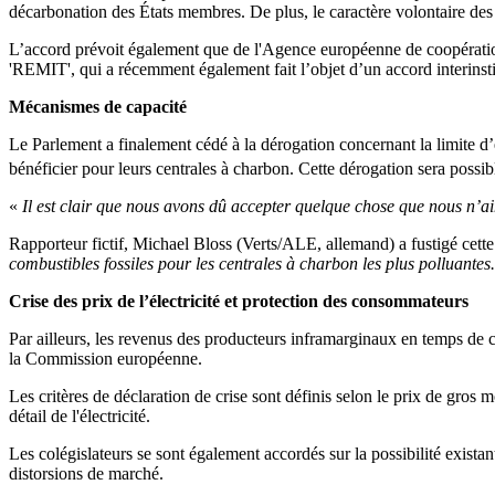
décarbonation des États membres. De plus, le caractère volontaire des 
L’accord prévoit également que de l'Agence européenne de coopératio
'REMIT', qui a récemment également fait l’objet d’un accord interi
Mécanismes de capacité
Le Parlement a finalement cédé à la dérogation concernant la limite 
bénéficier pour leurs centrales à charbon. Cette dérogation sera possi
«
Il est clair que nous avons dû accepter quelque chose que nous n’a
Rapporteur fictif, Michael Bloss (Verts/ALE, allemand) a fustigé cette
combustibles fossiles pour les centrales à charbon les plus polluantes
Crise des prix de l’électricité et protection des consommateurs
Par ailleurs, les revenus des producteurs inframarginaux en temps de cri
la Commission européenne.
Les critères de déclaration de crise sont définis selon le prix de gro
détail de l'électricité.
Les colégislateurs se sont également accordés sur la possibilité existant
distorsions de marché.