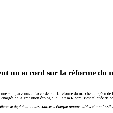
ent un accord sur la réforme du m
enne sont parvenus à s’accorder sur la réforme du marché européen de l’
chargée de la Transition écologique, Teresa Ribera, s’est félicitée de 
érer le déploiement des sources d'énergie renouvelables et non fossiles,