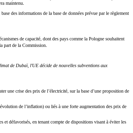
sera maintenu.
base des informations de la base de données prévue par le règlement
mécanismes de capacité, dont des pays comme la Pologne souhaitent
 la part de la Commission.
.
climat de Dubaï, l'UE décide de nouvelles subventions aux
er une crise des prix de l’électricité, sur la base d’une proposition de
volution de l’inflation) ou liés à une forte augmentation des prix de
es et défavorisés, en tenant compte de dispositions visant à éviter les