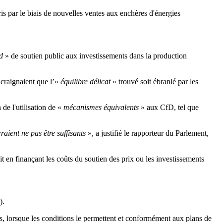
is par le biais de nouvelles ventes aux enchères d'énergies
d
» de soutien public aux investissements dans la production
t craignaient que l’«
équilibre délicat
» trouvé soit ébranlé par les
de l'utilisation de «
mécanismes équivalents
» aux CfD, tel que
aient ne pas être suffisants
», a justifié le rapporteur du Parlement,
 en finançant les coûts du soutien des prix ou les investissements
).
s, lorsque les conditions le permettent et conformément aux plans de