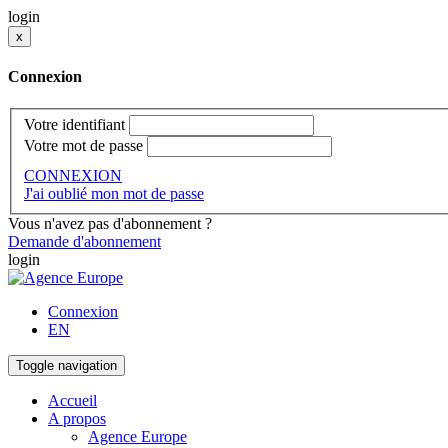
login
x
Connexion
Votre identifiant
Votre mot de passe
CONNEXION
J'ai oublié mon mot de passe
Vous n'avez pas d'abonnement ?
Demande d'abonnement
login
Connexion
EN
Toggle navigation
Accueil
A propos
Agence Europe