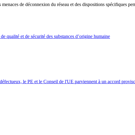
s menaces de déconnexion du réseau et des dispositions spécifiques perm
de qualité et de sécurité des substances d’origine humaine
s défectueux, le PE et le Conseil de l'UE parviennent à un accord proviso