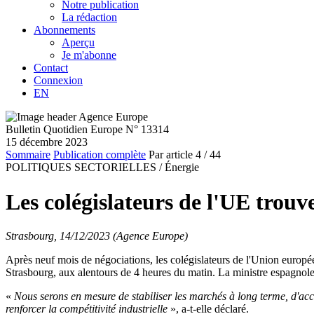
Notre publication
La rédaction
Abonnements
Aperçu
Je m'abonne
Contact
Connexion
EN
Bulletin Quotidien Europe N° 13314
15 décembre 2023
Sommaire
Publication complète
Par article
4
/ 44
POLITIQUES SECTORIELLES /
Énergie
Les colégislateurs de l'UE trouv
Strasbourg, 14/12/2023 (Agence Europe)
Après neuf mois de négociations, les colégislateurs de l'Union europé
Strasbourg, aux alentours de 4 heures du matin. La ministre espagnole 
«
Nous serons en mesure de stabiliser les marchés à long terme, d'accél
renforcer la compétitivité industrielle
», a-t-elle déclaré.