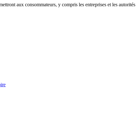
ettront aux consommateurs, y compris les entreprises et les autorités
ire