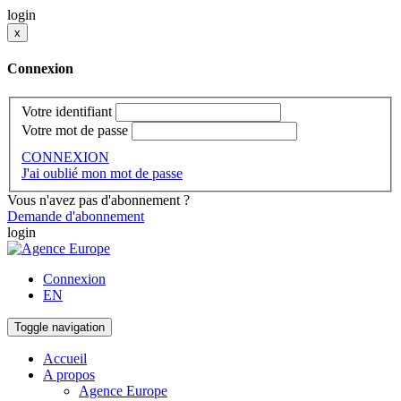
login
x
Connexion
Votre identifiant
Votre mot de passe
CONNEXION
J'ai oublié mon mot de passe
Vous n'avez pas d'abonnement ?
Demande d'abonnement
login
Connexion
EN
Toggle navigation
Accueil
A propos
Agence Europe