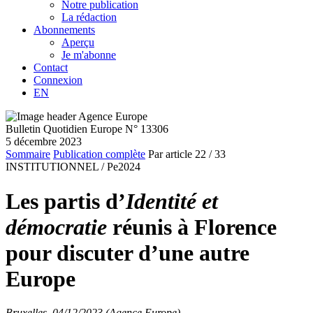
Notre publication
La rédaction
Abonnements
Aperçu
Je m'abonne
Contact
Connexion
EN
Bulletin Quotidien Europe N° 13306
5 décembre 2023
Sommaire
Publication complète
Par article
22
/ 33
INSTITUTIONNEL /
Pe2024
Les partis d’
Identité et
démocratie
réunis à Florence
pour discuter d’une autre
Europe
Bruxelles, 04/12/2023 (Agence Europe)