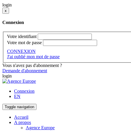
login
x
Connexion
Votre identifiant
Votre mot de passe
CONNEXION
J'ai oublié mon mot de passe
Vous n'avez pas d'abonnement ?
Demande d'abonnement
login
Connexion
EN
Toggle navigation
Accueil
A propos
Agence Europe