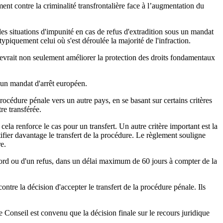
ment contre la criminalité transfrontalière face à l’augmentation du
 les situations d'impunité en cas de refus d'extradition sous un mandat
typiquement celui où s'est déroulée la majorité de l'infraction.
devrait non seulement améliorer la protection des droits fondamentaux
d'un mandat d'arrêt européen.
rocédure pénale vers un autre pays, en se basant sur certains critères
re transférée.
cela renforce le cas pour un transfert. Un autre critère important est la
tifier davantage le transfert de la procédure. Le règlement souligne
e.
ccord ou d'un refus, dans un délai maximum de 60 jours à compter de la
ontre la décision d'accepter le transfert de la procédure pénale. Ils
e Conseil est convenu que la décision finale sur le recours juridique