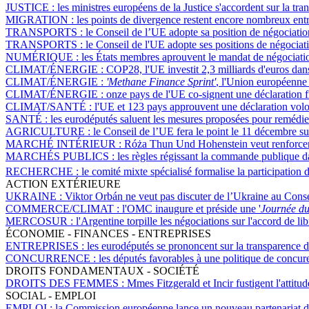
JUSTICE :
les ministres européens de la Justice s'accordent sur la t
MIGRATION :
les points de divergence restent encore nombreux entre
TRANSPORTS :
le Conseil de l’UE adopte sa position de négociation
TRANSPORTS :
le Conseil de l'UE adopte ses positions de négociati
NUMÉRIQUE :
les États membres aprouvent le mandat de négociation
CLIMAT/ÉNERGIE :
COP28, l'UE investit 2,3 milliards d'euros dans 
CLIMAT/ÉNERGIE :
'Methane Finance Sprint'
, l'Union européenne 
CLIMAT/ÉNERGIE :
onze pays de l'UE co-signent une déclaration fi
CLIMAT/SANTÉ :
l'UE et 123 pays approuvent une déclaration volon
SANTÉ :
les eurodéputés saluent les mesures proposées pour remédi
AGRICULTURE :
le Conseil de l’UE fera le point le 11 décembre su
MARCHÉ INTÉRIEUR :
Róża Thun Und Hohenstein veut renforcer l
MARCHÉS PUBLICS :
les règles régissant la commande publique d
RECHERCHE :
le comité mixte spécialisé formalise la participati
ACTION EXTÉRIEURE
UKRAINE :
Viktor Orbán ne veut pas discuter de l’Ukraine au Con
COMMERCE/CLIMAT :
l'OMC inaugure et préside une '
Journée d
MERCOSUR :
l'Argentine torpille les négociations sur l'accord de l
ÉCONOMIE - FINANCES - ENTREPRISES
ENTREPRISES :
les eurodéputés se prononcent sur la transparence d
CONCURRENCE :
les députés favorables à une politique de concu
DROITS FONDAMENTAUX - SOCIÉTÉ
DROITS DES FEMMES :
Mmes Fitzgerald et Incir fustigent l'attitud
SOCIAL - EMPLOI
EMPLOI :
la Commission européenne lance un nouveau partenariat de