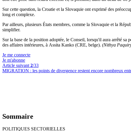
Sur cette question, la Croatie et la Slovaquie ont exprimé des préoccup
long et complexe.
Par ailleurs, plusieurs États membres, comme la Slovaquie et la Républ
simplifier.
Sur la base de la position adoptée, le Conseil, lorsqu'il aura arrêté sa
des affaires intérieures, à Assita Kanko (CRE, belge).
(Nithya Paquir
Je me connecte
Je m'abonne
Article suivant
2
/33
MIGRATION :
les points de divergence restent encore nombreux entre
Sommaire
POLITIQUES SECTORIELLES