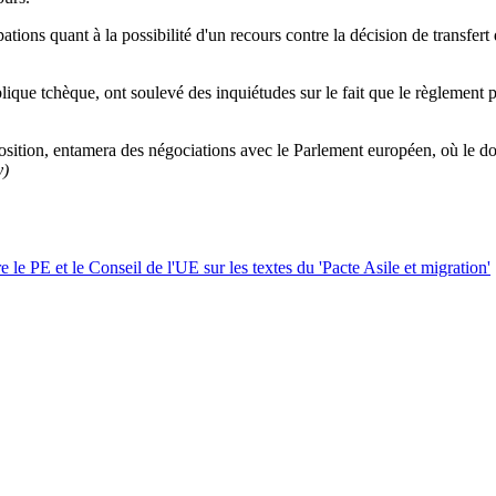
ations quant à la possibilité d'un recours contre la décision de transfer
ique tchèque, ont soulevé des inquiétudes sur le fait que le règlement 
 position, entamera des négociations avec le Parlement européen, où le doss
y)
 le PE et le Conseil de l'UE sur les textes du 'Pacte Asile et migration'