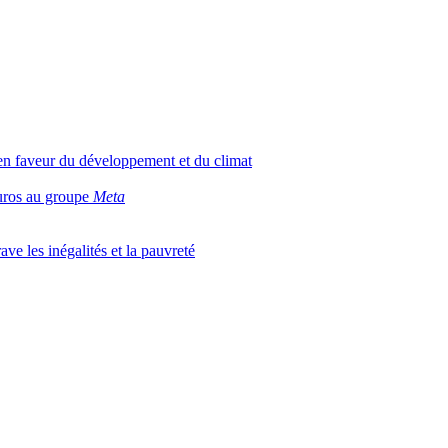
e en faveur du développement et du climat
euros au groupe
Meta
ve les inégalités et la pauvreté