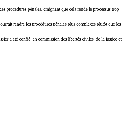
t des procédures pénales, craignant que cela rende le processus trop
pourrait rendre les procédures pénales plus complexes plutôt que les
ier a été confié, en commission des libertés civiles, de la justice et