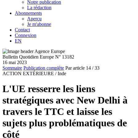
Notre publication
La rédaction
Abonnements
Aperçu
Je m'abonne
Contact
Connexion
EN
Bulletin Quotidien Europe N° 13182
16 mai 2023
Sommaire
Publication complète
Par article
14
/ 33
ACTION EXTÉRIEURE /
Inde
L'UE resserre les liens
stratégiques avec New Delhi à
travers le TTC et laisse les
sujets plus problématiques de
côté