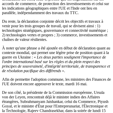
accords de commerce, de protection des investissements et celui sur
les indications géographiques entre l'UE et l'Inde ont lieu en
parallèle, indépendamment des travaux du TTC.
Du reste, la déclaration conjointe décrit les objectifs et travaux à
venir pour les trois groupes de travail, qui se divisent ainsi : 1)
technologies stratégiques, gouvernance et connectivité numérique ;
2) technologies vertes et propres ; 3) commerce, investissements et
chaînes de valeur résilientes.
À noter qu'une phrase a été ajoutée en début de déclaration quant au
contexte mondial, qui permet une légère prise de position quant à la
guerre en Ukraine : «
Les deux parties soulignent l'importance de
l'ordre international basé sur les règles et du plein respect des
principes de souveraineté, d'intégrité territoriale, de transparence et
de résolution pacifique des différends
».
Afin de permettre l'adoption commune, les ministres des Finances de
l'UE doivent encore approuver le texte, mardi 16 mai.
De son côté, la présidente de la Commission européenne, Ursula
von der Leyen, rencontrait déjà le ministre indien des Affaires
étrangères, Subrahmanyam Jaishankar, celui du Commerce, Piyush
Goyal, et le ministre d'État pour l'Entrepreunariat, l'Électronique et
la Technologie, Rajeev Chandrasekhar, dans la soirée de lundi 15