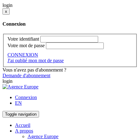
login
x
Connexion
Votre identifiant
Votre mot de passe
CONNEXION
J'ai oublié mon mot de passe
Vous n'avez pas d'abonnement ?
Demande d'abonnement
login
Connexion
EN
Toggle navigation
Accueil
A propos
Agence Europe