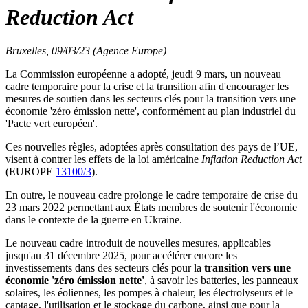
Reduction Act
Bruxelles, 09/03/23 (Agence Europe)
La Commission européenne a adopté, jeudi 9 mars, un nouveau
cadre temporaire pour la crise et la transition afin d'encourager les
mesures de soutien dans les secteurs clés pour la transition vers une
économie 'zéro émission nette', conformément au plan industriel du
'Pacte vert européen'.
Ces nouvelles règles, adoptées après consultation des pays de l’UE,
visent à contrer les effets de la loi américaine
Inflation Reduction Act
(EUROPE
13100/3
).
En outre, le nouveau cadre prolonge le cadre temporaire de crise du
23 mars 2022 permettant aux États membres de soutenir l'économie
dans le contexte de la guerre en Ukraine.
Le nouveau cadre introduit de nouvelles mesures, applicables
jusqu'au 31 décembre 2025, pour accélérer encore les
investissements dans des secteurs clés pour la
transition vers une
économie 'zéro émission nette'
, à savoir les batteries, les panneaux
solaires, les éoliennes, les pompes à chaleur, les électrolyseurs et le
captage, l'utilisation et le stockage du carbone, ainsi que pour la