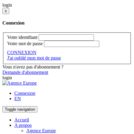
login
x
Connexion
Votre identifiant
Votre mot de passe
CONNEXION
J'ai oublié mon mot de passe
Vous n'avez pas d'abonnement ?
Demande d'abonnement
login
Connexion
EN
Toggle navigation
Accueil
A propos
Agence Europe