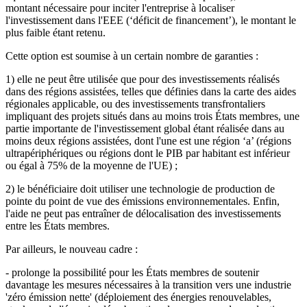
montant nécessaire pour inciter l'entreprise à localiser
l'investissement dans l'EEE (‘déficit de financement’), le montant le
plus faible étant retenu.
Cette option est soumise à un certain nombre de garanties :
1) elle ne peut être utilisée que pour des investissements réalisés
dans des régions assistées, telles que définies dans la carte des aides
régionales applicable, ou des investissements transfrontaliers
impliquant des projets situés dans au moins trois États membres, une
partie importante de l'investissement global étant réalisée dans au
moins deux régions assistées, dont l'une est une région ‘a’ (régions
ultrapériphériques ou régions dont le PIB par habitant est inférieur
ou égal à 75% de la moyenne de l'UE) ;
2) le bénéficiaire doit utiliser une technologie de production de
pointe du point de vue des émissions environnementales. Enfin,
l'aide ne peut pas entraîner de délocalisation des investissements
entre les États membres.
Par ailleurs, le nouveau cadre :
- prolonge la possibilité pour les États membres de soutenir
davantage les mesures nécessaires à la transition vers une industrie
'zéro émission nette' (déploiement des énergies renouvelables,