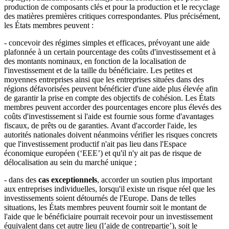
production de composants clés et pour la production et le recyclage
des matières premières critiques correspondantes. Plus précisément,
les États membres peuvent :
- concevoir des régimes simples et efficaces, prévoyant une aide
plafonnée à un certain pourcentage des coûts d'investissement et à
des montants nominaux, en fonction de la localisation de
l'investissement et de la taille du bénéficiaire. Les petites et
moyennes entreprises ainsi que les entreprises situées dans des
régions défavorisées peuvent bénéficier d'une aide plus élevée afin
de garantir la prise en compte des objectifs de cohésion. Les États
membres peuvent accorder des pourcentages encore plus élevés des
coûts d'investissement si l'aide est fournie sous forme d'avantages
fiscaux, de prêts ou de garanties. Avant d'accorder l'aide, les
autorités nationales doivent néanmoins vérifier les risques concrets
que l'investissement productif n'ait pas lieu dans l'Espace
économique européen (‘EEE’) et qu'il n'y ait pas de risque de
délocalisation au sein du marché unique ;
- dans des
cas exceptionnels
, accorder un soutien plus important
aux entreprises individuelles, lorsqu'il existe un risque réel que les
investissements soient détournés de l'Europe. Dans de telles
situations, les États membres peuvent fournir soit le montant de
l'aide que le bénéficiaire pourrait recevoir pour un investissement
équivalent dans cet autre lieu (l’aide de contrepartie’), soit le