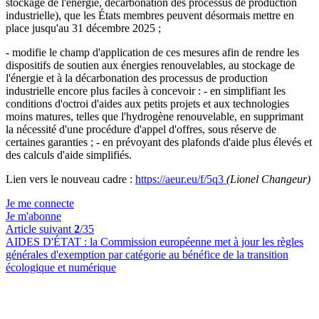
stockage de l'énergie, décarbonation des processus de production
industrielle), que les États membres peuvent désormais mettre en
place jusqu'au 31 décembre 2025 ;
- modifie le champ d'application de ces mesures afin de rendre les
dispositifs de soutien aux énergies renouvelables, au stockage de
l'énergie et à la décarbonation des processus de production
industrielle encore plus faciles à concevoir : - en simplifiant les
conditions d'octroi d'aides aux petits projets et aux technologies
moins matures, telles que l'hydrogène renouvelable, en supprimant
la nécessité d'une procédure d'appel d'offres, sous réserve de
certaines garanties ; - en prévoyant des plafonds d'aide plus élevés et
des calculs d'aide simplifiés.
Lien vers le nouveau cadre :
https://aeur.eu/f/5q3
(Lionel Changeur)
Je me connecte
Je m'abonne
Article suivant
2
/35
AIDES D'ÉTAT :
la Commission européenne met à jour les règles
générales d'exemption par catégorie au bénéfice de la transition
écologique et numérique