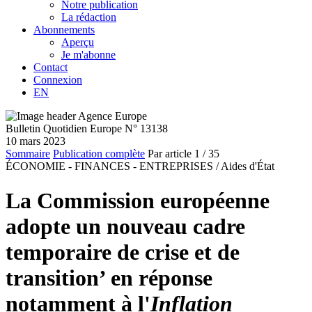
Notre publication
La rédaction
Abonnements
Aperçu
Je m'abonne
Contact
Connexion
EN
Bulletin Quotidien Europe N° 13138
10 mars 2023
Sommaire
Publication complète
Par article
1
/ 35
ÉCONOMIE - FINANCES - ENTREPRISES /
Aides d'État
La Commission européenne
adopte un nouveau cadre
temporaire de crise et de
transition’ en réponse
notamment à l'
Inflation