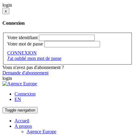
login
x
Connexion
Votre identifiant
Votre mot de passe
CONNEXION
J'ai oublié mon mot de passe
Vous n'avez pas d'abonnement ?
Demande d'abonnement
login
Connexion
EN
Toggle navigation
Accueil
A propos
Agence Europe