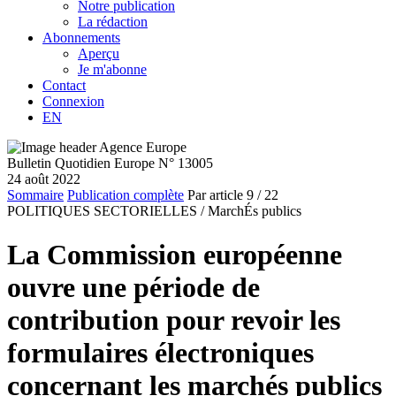
Notre publication
La rédaction
Abonnements
Aperçu
Je m'abonne
Contact
Connexion
EN
Bulletin Quotidien Europe N° 13005
24 août 2022
Sommaire
Publication complète
Par article
9
/ 22
POLITIQUES SECTORIELLES /
MarchÉs publics
La Commission européenne
ouvre une période de
contribution pour revoir les
formulaires électroniques
concernant les marchés publics