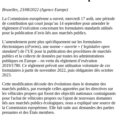
Bruxelles, 23/08/2022 (Agence Europe)
La Commission européenne a ouvert, mercredi 17 août, une période
de contribution qui court jusqu’au 14 septembre pour amender le
règlement d’exécution concernant les formulaires standards utilisés
pour la publication d’avis liés aux marchés publics.
L’amendement porte plus spécifiquement sur les formulaires
électroniques (
eForms
), une norme «
ouverte
» (‘
legislative open
standard’
) de l’UE pour la publication des procédures de marchés
publics et la collecte de données par toutes les administrations
publiques en Europe – en vertu du règlement d’exécution
2019/1780. Ce règlement prévoit une utilisation volontaire de ces
formulaires à partir de novembre 2022, puis obligatoire dès octobre
2023.
Cette modification découle des évolutions dans le domaine des
marchés publics, par exemple celles apportées par les directives sur
les véhicules propres qui fixent des objectifs nationaux contraignants
pour l'achat de véhicules propres ou l'ajout de nouveaux domaines
liés aux marchés publics écologiques, nous a expliqué une source de
la Commission européenne. Elle fait suite aux demandes des parties
prenantes et des États membres.