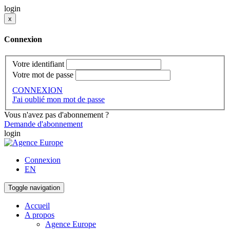
login
x
Connexion
Votre identifiant
Votre mot de passe
CONNEXION
J'ai oublié mon mot de passe
Vous n'avez pas d'abonnement ?
Demande d'abonnement
login
Connexion
EN
Toggle navigation
Accueil
A propos
Agence Europe