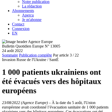
Notre publication
La rédaction
Abonnements
Aperçu
Je m'abonne
Contact
Connexion
EN
Bulletin Quotidien Europe N° 13005
24 août 2022
Sommaire
Publication complète
Par article
3
/ 22
Invasion Russe de l'Ukraine /
SantÉ
1 000 patients ukrainiens ont
été évacués vers des hôpitaux
européens
23/08/2022 (Agence Europe)
–
À la date du 5 août, l'Union
européenne avait coordonné l’évacuation sanitaire de 1 000 patients
ukrainiens vers des hôpitaux européens. Ces évacuations ont été