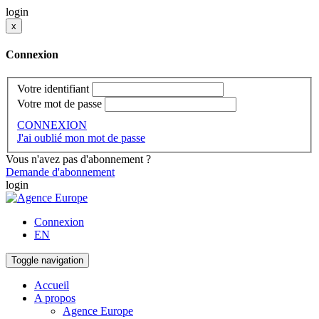
login
x
Connexion
Votre identifiant
Votre mot de passe
CONNEXION
J'ai oublié mon mot de passe
Vous n'avez pas d'abonnement ?
Demande d'abonnement
login
Connexion
EN
Toggle navigation
Accueil
A propos
Agence Europe