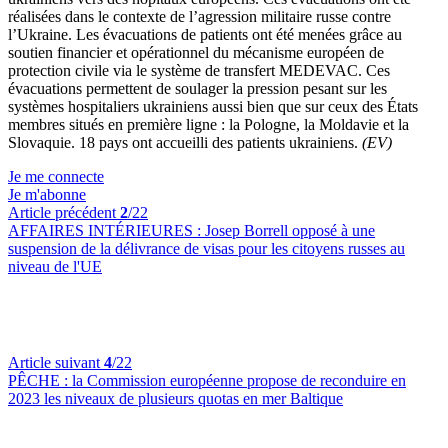
réalisées dans le contexte de l’agression militaire russe contre
l’Ukraine. Les évacuations de patients ont été menées grâce au
soutien financier et opérationnel du mécanisme européen de
protection civile via le système de transfert MEDEVAC. Ces
évacuations permettent de soulager la pression pesant sur les
systèmes hospitaliers ukrainiens aussi bien que sur ceux des États
membres situés en première ligne : la Pologne, la Moldavie et la
Slovaquie. 18 pays ont accueilli des patients ukrainiens.
(EV)
Je me connecte
Je m'abonne
Article précédent
2
/22
AFFAIRES INTÉRIEURES :
Josep Borrell opposé à une
suspension de la délivrance de visas pour les citoyens russes au
niveau de l'UE
Article suivant
4
/22
PÊCHE :
la Commission européenne propose de reconduire en
2023 les niveaux de plusieurs quotas en mer Baltique