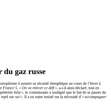
r du gaz russe
uropéenne à assurer sa sécurité énergétique au cours de l’hiver à
ée
France 5.
«
On va relever ce défi
», a-t-il ainsi déclaré, tout en
optimiste béat
», le commissaire a souligné que le fait de se passer du
 repli sur soi
». Il a en outre insisté sur la nécessité d’«
accompagner