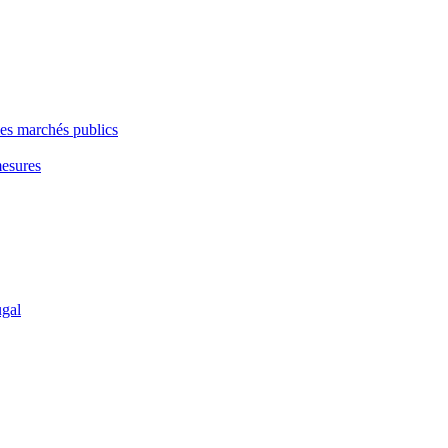
les marchés publics
mesures
ugal