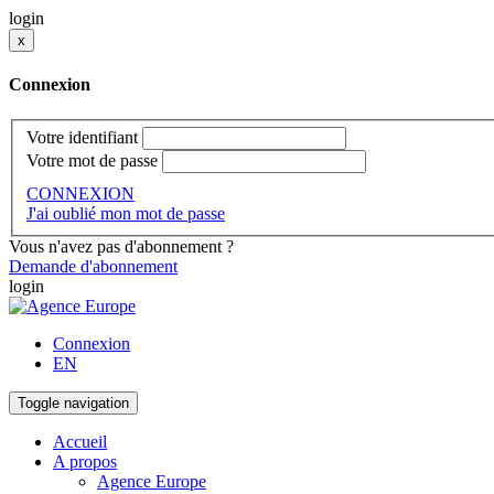
login
x
Connexion
Votre identifiant
Votre mot de passe
CONNEXION
J'ai oublié mon mot de passe
Vous n'avez pas d'abonnement ?
Demande d'abonnement
login
Connexion
EN
Toggle navigation
Accueil
A propos
Agence Europe