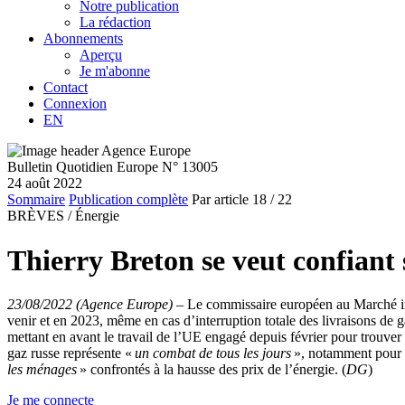
Notre publication
La rédaction
Abonnements
Aperçu
Je m'abonne
Contact
Connexion
EN
Bulletin Quotidien Europe N° 13005
24 août 2022
Sommaire
Publication complète
Par article
18
/ 22
BRÈVES /
Énergie
Thierry Breton se veut confiant 
23/08/2022 (Agence Europe)
–
Le commissaire européen au Marché inté
venir et en 2023, même en cas d’interruption totale des livraisons de g
mettant en avant le travail de l’UE engagé depuis février pour trouve
gaz russe représente «
un combat de tous les jours
», notamment pour 
les ménages
» confrontés à la hausse des prix de l’énergie. (
DG
)
Je me connecte