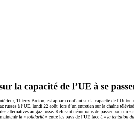
sur la capacité de l’UE à se passe
rieur, Thierry Breton, est apparu confiant sur la capacité de l’Union e
az russes à l’UE, lundi 22 août, lors d’un entretien sur la chaîne télévis
r des alternatives au gaz russe. Refusant néanmoins de passer pour un «
maintenir la «
solidarité
» entre les pays de l’UE face à «
la tentation du