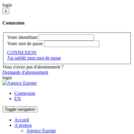
login
x
Connexion
Votre identifiant
Votre mot de passe
CONNEXION
J'ai oublié mon mot de passe
Vous n'avez pas d'abonnement ?
Demande d'abonnement
login
Connexion
EN
Toggle navigation
Accueil
A propos
Agence Europe