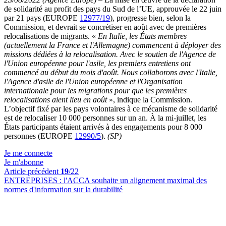
de solidarité au profit des pays du Sud de l’UE, approuvée le 22 juin
par 21 pays (EUROPE
12977/19
), progresse bien, selon la
Commission, et devrait se concrétiser en août avec de premières
relocalisations de migrants. «
En Italie, les États membres
(actuellement la France et l'Allemagne) commencent à déployer des
missions dédiées à la relocalisation. Avec le soutien de l'Agence de
l'Union européenne pour l'asile, les premiers entretiens ont
commencé au début du mois d'août. Nous collaborons avec l'Italie,
l'Agence d'asile de l'Union européenne et l'Organisation
internationale pour les migrations pour que les premières
relocalisations aient lieu en août
», indique la Commission.
L’objectif fixé par les pays volontaires à ce mécanisme de solidarité
est de relocaliser 10 000 personnes sur un an. À la mi-juillet, les
États participants étaient arrivés à des engagements pour 8 000
personnes (EUROPE
12990/5
).
(SP)
Je me connecte
Je m'abonne
Article précédent
19
/22
ENTREPRISES :
l'ACCA souhaite un alignement maximal des
normes d'information sur la durabilité