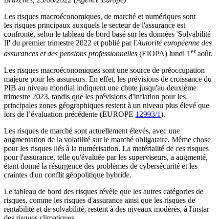
Les risques macroéconomiques, de marché et numériques sont
les risques principaux auxquels le secteur de l'assurance est
confronté, selon le tableau de bord basé sur les données 'Solvabilité
II' du premier trimestre 2022 et publié par l'
Autorité européenne des
er
assurances et des pensions professionnelles
(EIOPA) lundi 1
août.
Les risques macroéconomiques sont une source de préoccupation
majeure pour les assureurs. En effet, les prévisions de croissance du
PIB au niveau mondial indiquent une chute jusqu'au deuxième
trimestre 2023, tandis que les prévisions d'inflation pour les
principales zones géographiques restent à un niveau plus élevé que
lors de l’évaluation précédente (EUROPE
12993/1
).
Les risques de marché sont actuellement élevés, avec une
augmentation de la volatilité sur le marché obligataire. Même chose
pour les risques liés à la numérisation. La matérialité de ces risques
pour l'assurance, telle qu'évaluée par les superviseurs, a augmenté,
étant donné la résurgence des problèmes de cybersécurité et les
craintes d'un conflit géopolitique hybride.
Le tableau de bord des risques révèle que les autres catégories de
risques, comme les risques d'assurance ainsi que les risques de
rentabilité et de solvabilité, restent à des niveaux modérés, à l'instar
des risques climatiques.