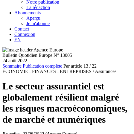
Notre publication
La rédaction
Abonnements
Aperçu
Je m'abonne
Contact
Connexion
EN
Bulletin Quotidien Europe N° 13005
24 août 2022
Sommaire
Publication complète
Par article
13
/ 22
ÉCONOMIE - FINANCES - ENTREPRISES /
Assurances
Le secteur assurantiel est
globalement résilient malgré
les risques macroéconomiques,
de marché et numériques
Bruxelles, 23/08/2022 (Agence Europe)