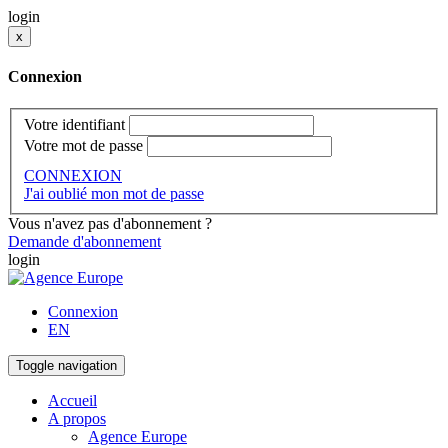
login
x
Connexion
Votre identifiant
Votre mot de passe
CONNEXION
J'ai oublié mon mot de passe
Vous n'avez pas d'abonnement ?
Demande d'abonnement
login
Connexion
EN
Toggle navigation
Accueil
A propos
Agence Europe