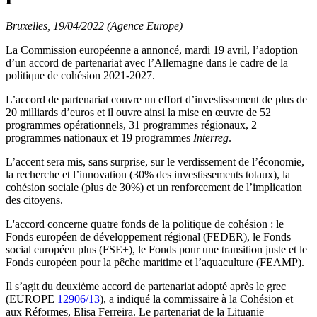
Bruxelles, 19/04/2022 (Agence Europe)
La Commission européenne a annoncé, mardi 19 avril, l’adoption
d’un accord de partenariat avec l’Allemagne dans le cadre de la
politique de cohésion 2021-2027.
L’accord de partenariat couvre un effort d’investissement de plus de
20 milliards d’euros et il ouvre ainsi la mise en œuvre de 52
programmes opérationnels, 31 programmes régionaux, 2
programmes nationaux et 19 programmes
Interreg
.
L’accent sera mis, sans surprise, sur le verdissement de l’économie,
la recherche et l’innovation (30% des investissements totaux), la
cohésion sociale (plus de 30%) et un renforcement de l’implication
des citoyens.
L'accord concerne quatre fonds de la politique de cohésion : le
Fonds européen de développement régional (FEDER), le Fonds
social européen plus (FSE+), le Fonds pour une transition juste et le
Fonds européen pour la pêche maritime et l’aquaculture (FEAMP).
Il s’agit du deuxième accord de partenariat adopté après le grec
(EUROPE
12906/13
), a indiqué la commissaire à la Cohésion et
aux Réformes, Elisa Ferreira. Le partenariat de la Lituanie