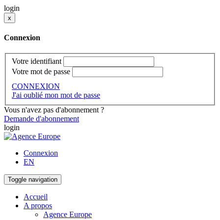
login
x
Connexion
Votre identifiant
Votre mot de passe
CONNEXION
J'ai oublié mon mot de passe
Vous n'avez pas d'abonnement ?
Demande d'abonnement
login
Connexion
EN
Toggle navigation
Accueil
A propos
Agence Europe