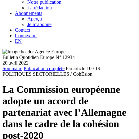
Notre publication
La rédaction
Abonnements
Aperçu
Je m'abonne
Contact
Connexion
EN
Bulletin Quotidien Europe N° 12934
20 avril 2022
Sommaire
Publication complète
Par article
10
/ 19
POLITIQUES SECTORIELLES /
CohÉsion
La Commission européenne
adopte un accord de
partenariat avec l’Allemagne
dans le cadre de la cohésion
post-2020