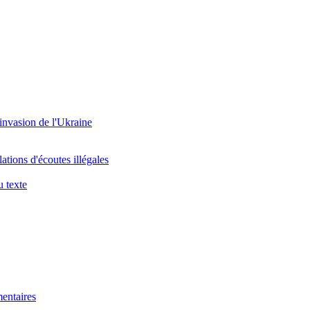
'invasion de l'Ukraine
ations d'écoutes illégales
u texte
mentaires