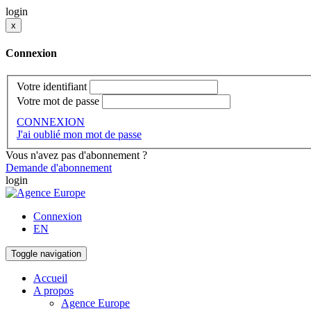
login
x
Connexion
Votre identifiant
Votre mot de passe
CONNEXION
J'ai oublié mon mot de passe
Vous n'avez pas d'abonnement ?
Demande d'abonnement
login
Connexion
EN
Toggle navigation
Accueil
A propos
Agence Europe