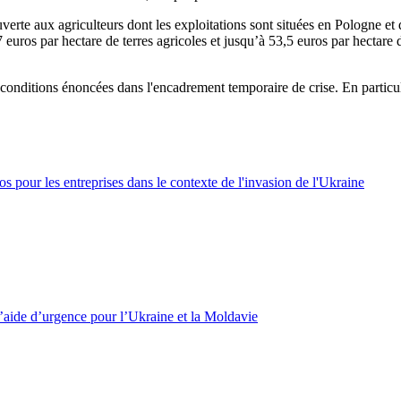
verte aux agriculteurs dont les exploitations sont situées en Pologne et
7 euros par hectare de terres agricoles et jusqu’à 53,5 euros par hectare
onditions énoncées dans l'encadrement temporaire de crise. En particulie
os pour les entreprises dans le contexte de l'invasion de l'Ukraine
d’aide d’urgence pour l’Ukraine et la Moldavie