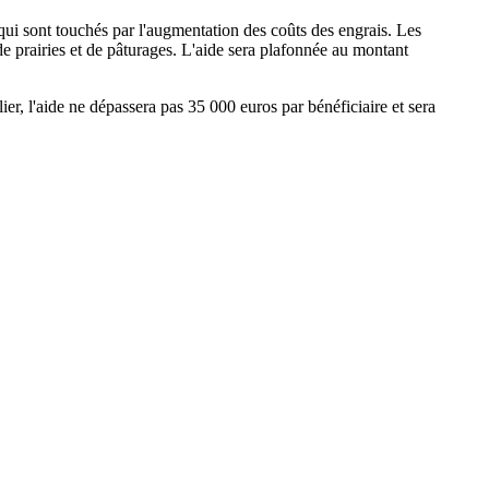
 qui sont touchés par l'augmentation des coûts des engrais. Les
 de prairies et de pâturages. L'aide sera plafonnée au montant
r, l'aide ne dépassera pas 35 000 euros par bénéficiaire et sera