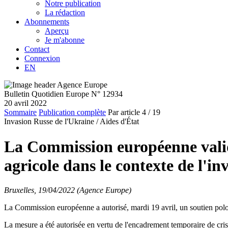
Notre publication
La rédaction
Abonnements
Aperçu
Je m'abonne
Contact
Connexion
EN
Bulletin Quotidien Europe N° 12934
20 avril 2022
Sommaire
Publication complète
Par article
4
/ 19
Invasion Russe de l'Ukraine /
Aides d'État
La Commission européenne valide
agricole dans le contexte de l'in
Bruxelles, 19/04/2022 (Agence Europe)
La Commission européenne a autorisé, mardi 19 avril, un soutien polona
La mesure a été autorisée en vertu de l'encadrement temporaire de cri