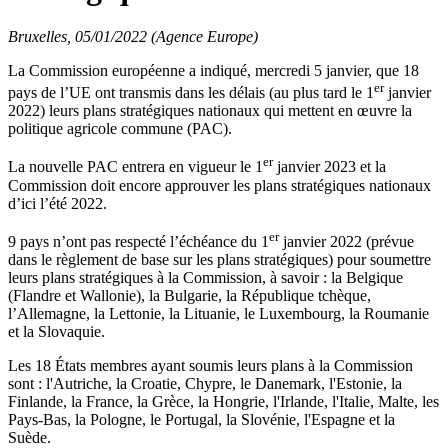
Bruxelles, 05/01/2022 (Agence Europe)
La Commission européenne a indiqué, mercredi 5 janvier, que 18
er
pays de l’UE ont transmis dans les délais (au plus tard le 1
janvier
2022) leurs plans stratégiques nationaux qui mettent en œuvre la
politique agricole commune (PAC).
er
La nouvelle PAC entrera en vigueur le 1
janvier 2023 et la
Commission doit encore approuver les plans stratégiques nationaux
d’ici l’été 2022.
er
9 pays n’ont pas respecté l’échéance du 1
janvier 2022 (prévue
dans le règlement de base sur les plans stratégiques) pour soumettre
leurs plans stratégiques à la Commission, à savoir : la Belgique
(Flandre et Wallonie), la Bulgarie, la République tchèque,
l’Allemagne, la Lettonie, la Lituanie, le Luxembourg, la Roumanie
et la Slovaquie.
Les 18 États membres ayant soumis leurs plans à la Commission
sont : l'Autriche, la Croatie, Chypre, le Danemark, l'Estonie, la
Finlande, la France, la Grèce, la Hongrie, l'Irlande, l'Italie, Malte, les
Pays-Bas, la Pologne, le Portugal, la Slovénie, l'Espagne et la
Suède.