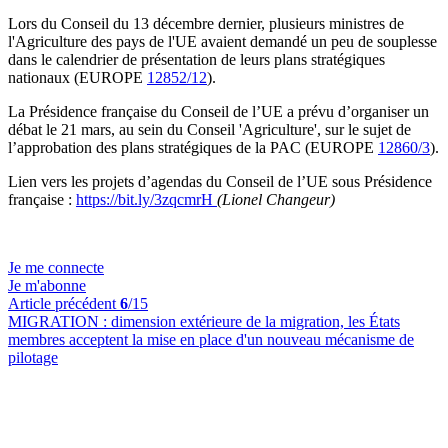
Lors du Conseil du 13 décembre dernier, plusieurs ministres de
l'Agriculture des pays de l'UE avaient demandé un peu de souplesse
dans le calendrier de présentation de leurs plans stratégiques
nationaux (EUROPE
12852/12
).
La Présidence française du Conseil de l’UE a prévu d’organiser un
débat le 21 mars, au sein du Conseil 'Agriculture', sur le sujet de
l’approbation des plans stratégiques de la PAC (EUROPE
12860/3
).
Lien vers les projets d’agendas du Conseil de l’UE sous Présidence
française :
https://bit.ly/3zqcmrH
(Lionel Changeur)
Je me connecte
Je m'abonne
Article précédent
6
/15
MIGRATION :
dimension extérieure de la migration, les États
membres acceptent la mise en place d'un nouveau mécanisme de
pilotage