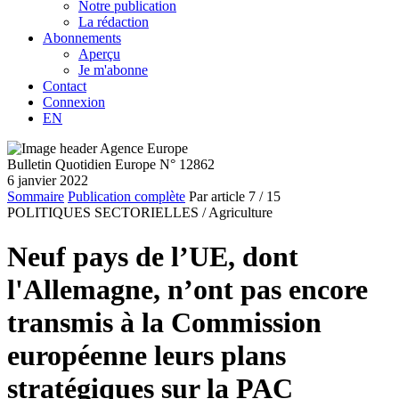
Notre publication
La rédaction
Abonnements
Aperçu
Je m'abonne
Contact
Connexion
EN
Bulletin Quotidien Europe N° 12862
6 janvier 2022
Sommaire
Publication complète
Par article
7
/ 15
POLITIQUES SECTORIELLES /
Agriculture
Neuf pays de l’UE, dont
l'Allemagne, n’ont pas encore
transmis à la Commission
européenne leurs plans
stratégiques sur la PAC