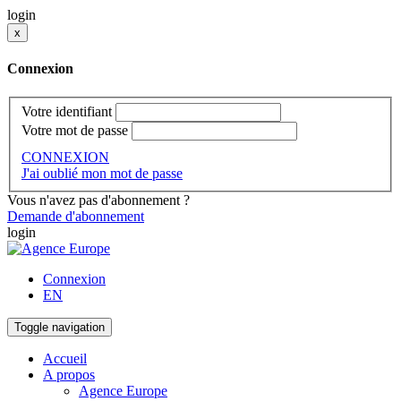
login
x
Connexion
Votre identifiant
Votre mot de passe
CONNEXION
J'ai oublié mon mot de passe
Vous n'avez pas d'abonnement ?
Demande d'abonnement
login
Connexion
EN
Toggle navigation
Accueil
A propos
Agence Europe