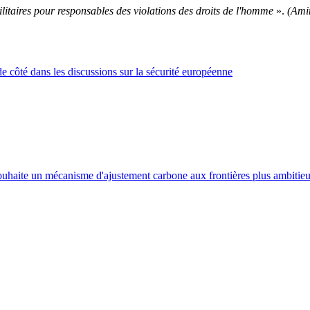
militaires pour responsables des violations des droits de l'homme
».
(Ami
de côté dans les discussions sur la sécurité européenne
aite un mécanisme d'ajustement carbone aux frontières plus ambitieu