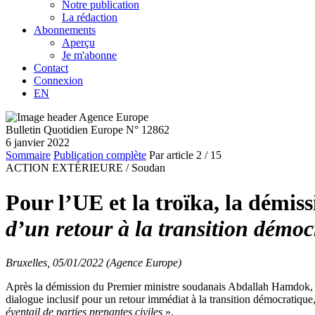
Notre publication
La rédaction
Abonnements
Aperçu
Je m'abonne
Contact
Connexion
EN
Bulletin Quotidien Europe N° 12862
6 janvier 2022
Sommaire
Publication complète
Par article
2
/ 15
ACTION EXTÉRIEURE /
Soudan
Pour l’UE et la troïka, la démi
d’un retour à la transition démo
Bruxelles, 05/01/2022 (Agence Europe)
Après la démission du Premier ministre soudanais Abdallah Hamdok, l’U
dialogue inclusif pour un retour immédiat à la transition démocratique,
éventail de parties prenantes civiles
».