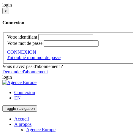
login
x
Connexion
Votre identifiant
Votre mot de passe
CONNEXION
J'ai oublié mon mot de passe
Vous n'avez pas d'abonnement ?
Demande d'abonnement
login
Connexion
EN
Toggle navigation
Accueil
A propos
Agence Europe