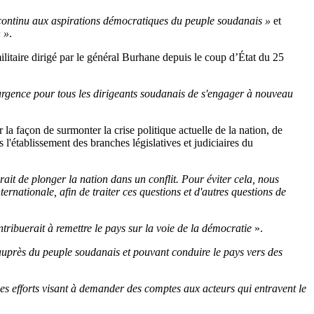
continu aux aspirations démocratiques du peuple soudanais »
et
 »
.
litaire dirigé par le général Burhane depuis le coup d’État du 25
'urgence pour tous les dirigeants soudanais de s'engager à nouveau
r la façon de surmonter la crise politique actuelle de la nation, de
s l'établissement des branches législatives et judiciaires du
ait de plonger la nation dans un conflit. Pour éviter cela, nous
ationale, afin de traiter ces questions et d'autres questions de
ntribuerait à remettre le pays sur la voie de la démocratie
».
 auprès du peuple soudanais et pouvant conduire le pays vers des
es efforts visant à demander des comptes aux acteurs qui entravent le