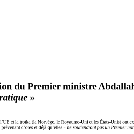
ssion du Premier ministre Abdal
cratique
»
E et la troïka (la Norvège, le Royaume-Uni et les États-Unis) ont exho
 prévenant d’ores et déjà qu’elles «
ne soutiendront pas un Premier min