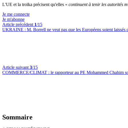
L'UE et la troïka précisent qu'elles «
continuent à tenir les autorités 
Je me connecte
Je m'abonne
Article précédent
1
/15
UKRAINE :
M. Borrell ne veut pas que les Européens soient laissés 
Article suivant
3
/15
COMMERCE/CLIMAT :
le rapporteur au PE Mohammed Chahim souh
Sommaire