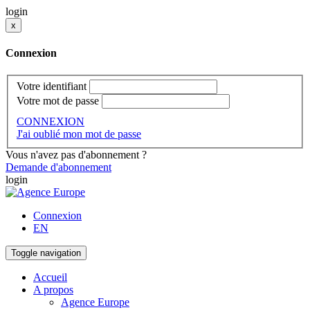
login
x
Connexion
Votre identifiant
Votre mot de passe
CONNEXION
J'ai oublié mon mot de passe
Vous n'avez pas d'abonnement ?
Demande d'abonnement
login
Connexion
EN
Toggle navigation
Accueil
A propos
Agence Europe