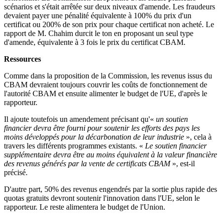
scénarios et s'était arrêtée sur deux niveaux d'amende. Les fraudeurs
devaient payer une pénalité équivalente à 100% du prix d'un
certificat ou 200% de son prix pour chaque certificat non acheté. Le
rapport de M. Chahim durcit le ton en proposant un seul type
d'amende, équivalente à 3 fois le prix du certificat CBAM.
Ressources
Comme dans la proposition de la Commission, les revenus issus du
CBAM devraient toujours couvrir les coûts de fonctionnement de
l'autorité CBAM et ensuite alimenter le budget de l'UE, d'après le
rapporteur.
Il ajoute toutefois un amendement précisant qu'«
un soutien
financier devra être fourni pour soutenir les efforts des pays les
moins développés pour la décarbonation de leur industrie
», cela à
travers les différents programmes existants. «
Le soutien financier
supplémentaire devra être au moins équivalent à la valeur financière
des revenus générés par la vente de certificats CBAM
», est-il
précisé.
D'autre part, 50% des revenus engendrés par la sortie plus rapide des
quotas gratuits devront soutenir l'innovation dans l'UE, selon le
rapporteur. Le reste alimentera le budget de l'Union.