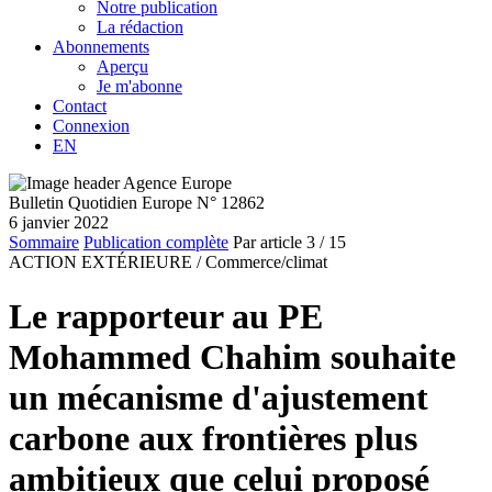
Notre publication
La rédaction
Abonnements
Aperçu
Je m'abonne
Contact
Connexion
EN
Bulletin Quotidien Europe N° 12862
6 janvier 2022
Sommaire
Publication complète
Par article
3
/ 15
ACTION EXTÉRIEURE /
Commerce/climat
Le rapporteur au PE
Mohammed Chahim souhaite
un mécanisme d'ajustement
carbone aux frontières plus
ambitieux que celui proposé