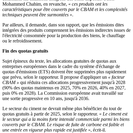
Mohammed Chahim, en revanche, «
ces produits ont les
caractéristiques pour être couverts par le CBAM et les complexités
techniques peuvent être surmontées
».
Par ailleurs, il demande, dans son rapport, que les émissions dites
intégrées des produits comprennent les émissions indirectes issues de
l'électricité consommée pour la production des biens, le chauffage
ou le refroidissement.
Fin des quotas gratuits
Sujet épineux du texte, les allocations gratuites de quotas aux
entreprises européennes dans le cadre du système d'échange de
quotas d'émissions (ETS) doivent être supprimées plus rapidement
que prévu, selon le rapporteur. Il propose d'appliquer un
« facteur
CBAM »
qui réduira ces allocations progressivement jusqu'à 2028
(90% des quotas maintenus en 2025, 70% en 2026, 40% en 2027,
puis 0% en 2028). La Commission européenne avait travaillé sur
une sortie progressive en 10 ans, jusqu'à 2036.
Le secteur du ciment ne devrait même plus bénéficier du tout de
quotas gratuits à partir de 2025, selon le rapporteur. «
Le ciment est
le secteur qui a la moins forte intensité commerciale parmi les biens
couverts par le CBAM. Le risque de fuite de carbone est faible et
une entrée en vigueur plus rapide est justifiée
», écrit-il.