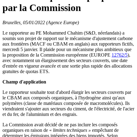
par la Commission
Bruxelles, 05/01/2022 (Agence Europe)
Le rapporteur au PE Mohammed Chahim (S&D, néerlandais) a
soumis son projet de rapport sur le mécanisme d'ajustement carbone
aux frontières (MACF ou CBAM en anglais) aux rapporteurs fictifs,
mercredi 5 janvier. Il plaide pour un mécanisme plus ambitieux que
la proposition de la Commission européenne (EUROPE
12762/5
),
avec notamment un élargissement des secteurs couverts, une date
d'entrée en vigueur avancée et une sortie plus rapide des allocations
gratuites de quotas ETS.
Champ d'application
Le rapporteur souhaite tout d'abord élargir les secteurs couverts par
le CBAM aux composés organiques, à l'hydrogène ainsi qu'aux
polymères (classe de matériaux composée de macromolécules). Ils
viendraient s'ajouter aux secteurs du ciment, de l'électricité, de l'acier
et du fer, de l'aluminium et des engrais.
La Commission avait décidé de ne pas inclure les composés
organiques en raison de «
limites techniques »
empêchant de
déterminer les émissions intégrées des biens importés. Selon