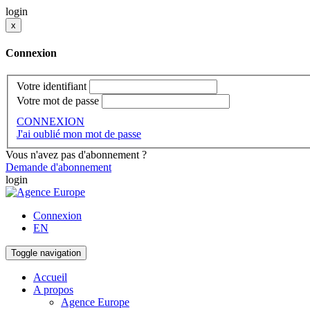
login
x
Connexion
Votre identifiant
Votre mot de passe
CONNEXION
J'ai oublié mon mot de passe
Vous n'avez pas d'abonnement ?
Demande d'abonnement
login
Connexion
EN
Toggle navigation
Accueil
A propos
Agence Europe