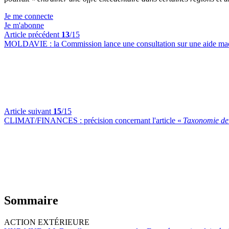
Je me connecte
Je m'abonne
Article précédent
13
/15
MOLDAVIE :
la Commission lance une consultation sur une aide ma
Article suivant
15
/15
CLIMAT/FINANCES :
précision concernant l'article «
Taxonomie de 
Sommaire
ACTION EXTÉRIEURE