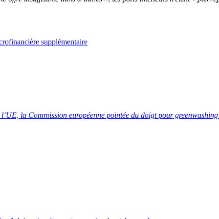
crofinancière supplémentaire
l’UE, la Commission européenne pointée du doigt pour greenwashin