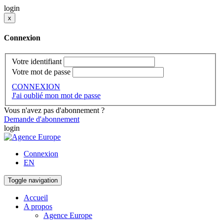
login
x
Connexion
Votre identifiant
Votre mot de passe
CONNEXION
J'ai oublié mon mot de passe
Vous n'avez pas d'abonnement ?
Demande d'abonnement
login
Connexion
EN
Toggle navigation
Accueil
A propos
Agence Europe