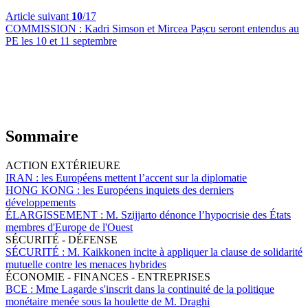
Article suivant
10
/17
COMMISSION :
Kadri Simson et Mircea Pașcu seront entendus au
PE les 10 et 11 septembre
Sommaire
ACTION EXTÉRIEURE
IRAN :
les Européens mettent l’accent sur la diplomatie
HONG KONG :
les Européens inquiets des derniers
développements
ÉLARGISSEMENT :
M. Szijjarto dénonce l’hypocrisie des États
membres d'Europe de l'Ouest
SÉCURITÉ - DÉFENSE
SÉCURITÉ :
M. Kaikkonen incite à appliquer la clause de solidarité
mutuelle contre les menaces hybrides
ÉCONOMIE - FINANCES - ENTREPRISES
BCE :
Mme Lagarde s'inscrit dans la continuité de la politique
monétaire menée sous la houlette de M. Draghi