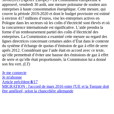
approuvé, vendredi 30 août, une mesure polonaise de soutien aux
entreprises à haute consommation énergétique. Cette mesure, qui
couvre la période 2019-2020 et dont le budget provisoire est estimé
à environ 417 millions d’euros, vise les entreprises actives en
Pologne dans les secteurs où les coûts d’électricité sont élevés et où
la concurrence internationale est significative. L’aide prendra la
forme d’un remboursement partiel des coûts d’électricité des
entreprises. La Commission a examiné cette mesure au regard des
lignes directrices concernant certaines aides d’État dans le contexte
du système d’échange de quotas d’émission de gaz à effet de serre
après 2012. Considérant que l’aide était en accord avec ce texte,
qu’elle permettrait d’éviter une hausse des émissions de gaz à effet
de serre et qu’elle était proportionnée, la Commission lui a donné
son feu vert.
(LT)
Je me connecte
Je m'abonne
Article précédent
8
/17
MIGRATION :
l'accord de mars 2016 entre l'UE et la Turquie doit
être amélioré, selon la chancelière allemande