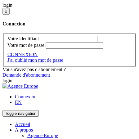
login
x
Connexion
Votre identifiant
Votre mot de passe
CONNEXION
J'ai oublié mon mot de passe
Vous n'avez pas d'abonnement ?
Demande d'abonnement
login
Connexion
EN
Toggle navigation
Accueil
A propos
Agence Europe