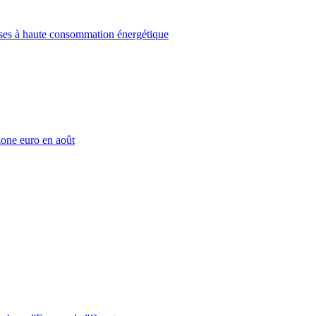
rises à haute consommation énergétique
 zone euro en août