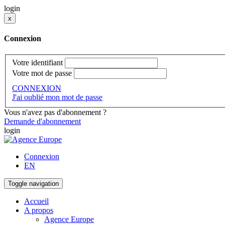
login
x
Connexion
Votre identifiant
Votre mot de passe
CONNEXION
J'ai oublié mon mot de passe
Vous n'avez pas d'abonnement ?
Demande d'abonnement
login
Connexion
EN
Toggle navigation
Accueil
A propos
Agence Europe