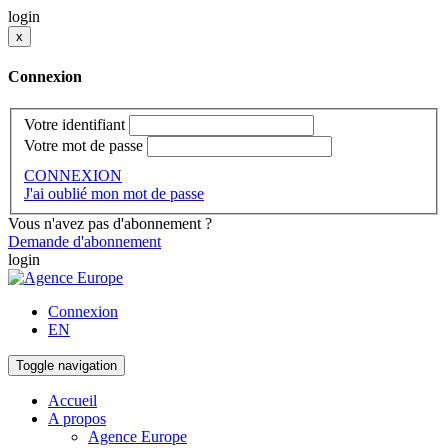
login
x
Connexion
Votre identifiant
Votre mot de passe
CONNEXION
J'ai oublié mon mot de passe
Vous n'avez pas d'abonnement ?
Demande d'abonnement
login
Connexion
EN
Toggle navigation
Accueil
A propos
Agence Europe