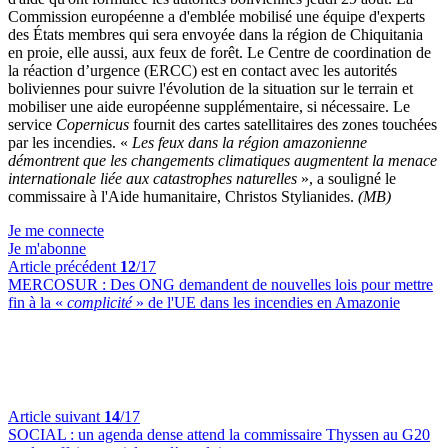
Commission européenne a d'emblée mobilisé une équipe d'experts
des États membres qui sera envoyée dans la région de Chiquitania
en proie, elle aussi, aux feux de forêt. Le Centre de coordination de
la réaction d’urgence (ERCC) est en contact avec les autorités
boliviennes pour suivre l'évolution de la situation sur le terrain et
mobiliser une aide européenne supplémentaire, si nécessaire. Le
service
Copernicus
fournit des cartes satellitaires des zones touchées
par les incendies. «
Les feux dans la région amazonienne
démontrent que les changements climatiques augmentent la menace
internationale liée aux catastrophes naturelles
», a souligné le
commissaire à l'Aide humanitaire, Christos Stylianides.
(MB)
Je me connecte
Je m'abonne
Article précédent
12
/17
MERCOSUR :
Des ONG demandent de nouvelles lois pour mettre
fin à la «
complicité
» de l'UE dans les incendies en Amazonie
Article suivant
14
/17
SOCIAL :
un agenda dense attend la commissaire Thyssen au G20