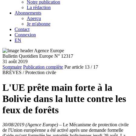
Notre publication
La rédaction
Abonnements
Aperçu
Je m'abonne
Contact
Connexion
EN
Bulletin Quotidien Europe N° 12317
31 août 2019
Sommaire
Publication complète
Par article
13
/ 17
BRÈVES /
Protection civile
L'UE prête main forte à la
Bolivie dans la lutte contre les
feux de forêts
30/08/2019 (Agence Europe)
–
Le Mécanisme de protection civile
de l'Union européenne a été activé après une demande formelle
d'aide qu'ont formulée les autorités boliviennes jeudi 29 août. La