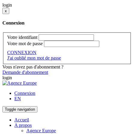
login
x
Connexion
Votre identifiant
Votre mot de passe
CONNEXION
J'ai oublié mon mot de passe
Vous n'avez pas d'abonnement ?
Demande d'abonnement
login
Connexion
EN
Toggle navigation
Accueil
A propos
Agence Europe