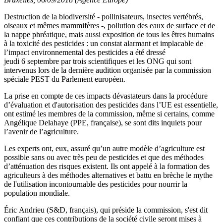
Destruction de la biodiversité - pollinisateurs, insectes vertébrés,
oiseaux et mêmes mammifères -, pollution des eaux de surface et de
la nappe phréatique, mais aussi exposition de tous les êtres humains
à la toxicité des pesticides : un constat alarmant et implacable de
l’impact environnemental des pesticides a été dressé
jeudi 6 septembre par trois scientifiques et les ONG qui sont
intervenus lors de la dernière audition organisée par la commission
spéciale PEST du Parlement européen.
La prise en compte de ces impacts dévastateurs dans la procédure
d’évaluation et d'autorisation des pesticides dans l’UE est essentielle,
ont estimé les membres de la commission, même si certains, comme
Angélique Delahaye (PPE, française), se sont dits inquiets pour
l’avenir de l’agriculture.
Les experts ont, eux, assuré qu’un autre modèle d’agriculture est
possible sans ou avec très peu de pesticides et que des méthodes
d’atténuation des risques existent. Ils ont appelé à la formation des
agriculteurs à des méthodes alternatives et battu en brèche le mythe
de l'utilisation incontournable des pesticides pour nourrir la
population mondiale.
Éric
Andrieu (S&D, français), qui préside la commission, s'est dit
confiant que ces contributions de la société civile seront mises à