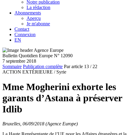
Notre publication
La rédaction
Abonnements
Aperçu
Je m'abonne
Contact
Connexion
EN
Bulletin Quotidien Europe N° 12090
7 septembre 2018
Sommaire
Publication complète
Par article
13
/ 22
ACTION EXTÉRIEURE /
Syrie
Mme Mogherini exhorte les
garants d’Astana à préserver
Idlib
Bruxelles, 06/09/2018 (Agence Europe)
La Haute Représentante de l’UE pour les Affaires étrangères et la