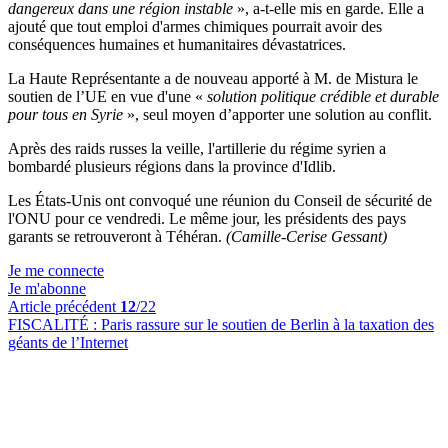
dangereux dans une région instable
», a-t-elle mis en garde. Elle a
ajouté que tout emploi d'armes chimiques pourrait avoir des
conséquences humaines et humanitaires dévastatrices.
La Haute Représentante a de nouveau apporté à M. de Mistura le
soutien de l’UE en vue d'une «
solution politique crédible et durable
pour tous en Syrie
», seul moyen d’apporter une solution au conflit.
Après des raids russes la veille, l'artillerie du régime syrien a
bombardé plusieurs régions dans la province d'Idlib.
Les États-Unis ont convoqué une réunion du Conseil de sécurité de
l'ONU pour ce vendredi. Le même jour, les présidents des pays
garants se retrouveront à Téhéran.
(Camille-Cerise Gessant)
Je me connecte
Je m'abonne
Article précédent
12
/22
FISCALITÉ :
Paris rassure sur le soutien de Berlin à la taxation des
géants de l’Internet