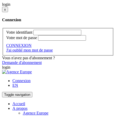
login
x
Connexion
Votre identifiant
Votre mot de passe
CONNEXION
J'ai oublié mon mot de passe
Vous n'avez pas d'abonnement ?
Demande d'abonnement
login
Connexion
EN
Toggle navigation
Accueil
A propos
Agence Europe