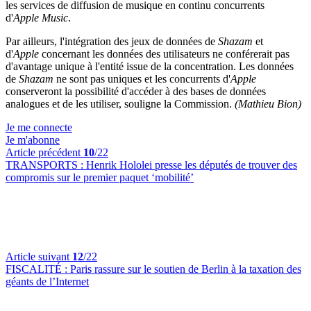
les services de diffusion de musique en continu concurrents
d'
Apple Music
.
Par ailleurs, l'intégration des jeux de données de
Shazam
et
d'
Apple
concernant les données des utilisateurs ne conférerait pas
d'avantage unique à l'entité issue de la concentration. Les données
de
Shazam
ne sont pas uniques et les concurrents d'
Apple
conserveront la possibilité d'accéder à des bases de données
analogues et de les utiliser, souligne la Commission.
(Mathieu Bion)
Je me connecte
Je m'abonne
Article précédent
10
/22
TRANSPORTS :
Henrik Hololei presse les députés de trouver des
compromis sur le premier paquet ‘mobilité’
Article suivant
12
/22
FISCALITÉ :
Paris rassure sur le soutien de Berlin à la taxation des
géants de l’Internet