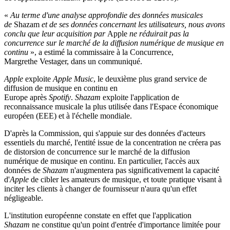
«
Au terme d'une analyse approfondie des données musicales
de
Shazam
et de ses données concernant les utilisateurs, nous avons
conclu que leur acquisition par
Apple
ne réduirait pas la
concurrence sur le marché de la diffusion numérique de musique en
continu
», a estimé la commissaire à la Concurrence,
Margrethe Vestager, dans un communiqué.
Apple
exploite
Apple Music
, le deuxième plus grand service de
diffusion de musique en continu en
Europe après
Spotify
.
Shazam
exploite l'application de
reconnaissance musicale la plus utilisée dans l'Espace économique
européen (EEE) et à l'échelle mondiale.
D'après la Commission, qui s'appuie sur des données d'acteurs
essentiels du marché, l'entité issue de la concentration ne créera pas
de distorsion de concurrence sur le marché de la diffusion
numérique de musique en continu. En particulier, l'accès aux
données de
Shazam
n'augmentera pas significativement la capacité
d'
Apple
de cibler les amateurs de musique, et toute pratique visant à
inciter les clients à changer de fournisseur n'aura qu'un effet
négligeable.
L'institution européenne constate en effet que l'application
Shazam
ne constitue qu'un point d'entrée d'importance limitée pour