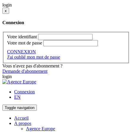
login
x
Connexion
Votre identifiant
Votre mot de passe
CONNEXION
J'ai oublié mon mot de passe
Vous n'avez pas d'abonnement ?
Demande d'abonnement
login
Connexion
EN
Toggle navigation
Accueil
A propos
Agence Europe