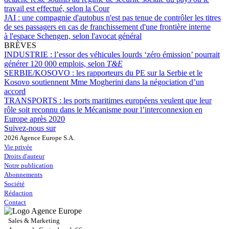
travail est effectué, selon la Cour
JAI :
une compagnie d'autobus n'est pas tenue de contrôler les titres
de ses passagers en cas de franchissement d'une frontière interne
à l'espace Schengen, selon l'avocat général
BRÈVES
INDUSTRIE :
l’essor des véhicules lourds ‘zéro émission’ pourrait
générer 120 000 emplois, selon
T&E
SERBIE/KOSOVO :
les rapporteurs du PE sur la Serbie et le
Kosovo soutiennent Mme Mogherini dans la négociation d’un
accord
TRANSPORTS :
les ports maritimes européens veulent que leur
rôle soit reconnu dans le Mécanisme pour l’interconnexion en
Europe après 2020
Suivez-nous sur
2026 Agence Europe S.A.
Vie privée
Droits d'auteur
Notre publication
Abonnements
Société
Rédaction
Contact
Sales & Marketing