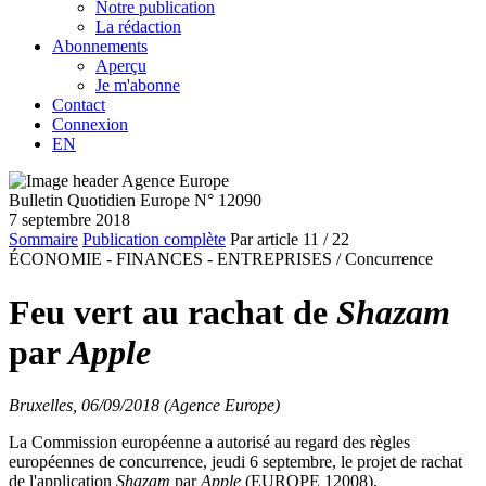
Notre publication
La rédaction
Abonnements
Aperçu
Je m'abonne
Contact
Connexion
EN
Bulletin Quotidien Europe N° 12090
7 septembre 2018
Sommaire
Publication complète
Par article
11
/ 22
ÉCONOMIE - FINANCES - ENTREPRISES /
Concurrence
Feu vert au rachat de
Shazam
par
Apple
Bruxelles, 06/09/2018 (Agence Europe)
La Commission européenne a autorisé au regard des règles
européennes de concurrence, jeudi 6 septembre, le projet de rachat
de l'application
Shazam
par
Apple
(EUROPE 12008).