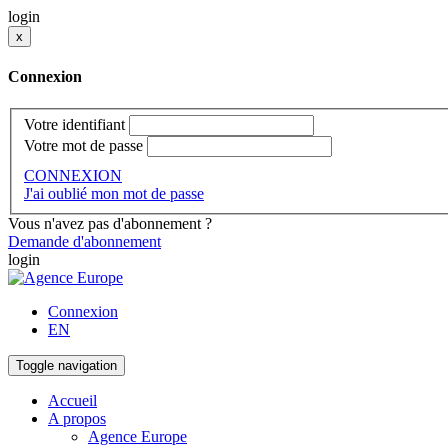
login
x
Connexion
Votre identifiant
Votre mot de passe
CONNEXION
J'ai oublié mon mot de passe
Vous n'avez pas d'abonnement ?
Demande d'abonnement
login
Connexion
EN
Toggle navigation
Accueil
A propos
Agence Europe