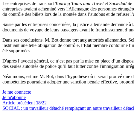
Les entreprises de transport
Touring Tours und Travel
et
Sociedad de 
entreprises avaient acheminé vers l'Allemagne des personnes étrangèr
du contrôle des billets lors de la montée dans l’autobus et de refuse
Saisie par les entreprises concernées, la justice allemande demande à 
documents de voyage de leurs passagers avant le franchissement d’une
Dans ses conclusions, M. Bot donne tort aux autorités allemandes. Selo
instituant une telle obligation de contrôle, l’État membre contourne l’in
été supprimées.
D'après l’avocat général, ce n’est pas par la mise en place d’un disposi
des seules autorités de police qu’il faut lutter contre l'immigration ir
Néanmoins, estime M. Bot, dans l’hypothèse où il serait prouvé que des e
compétentes pourraient adopter une sanction pénale effective, proport
Je me connecte
Je m'abonne
Article précédent
18
/22
SOCIAL :
un travailleur détaché remplaçant un autre travailleur détac