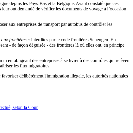
gne depuis les Pays-Bas et la Belgique. Ayant constaté que ces
s leur ont demandé de vérifier les documents de voyage à l’occasion
ser aux entreprises de transport par autobus de contrôler les
s aux frontières
» interdites par le code frontières Schengen. En
sant - de façon déguisée - des frontières là où elles ont, en principe,
 ni en obligeant des entreprises à se livrer à des contrôles qui relèvent
îtriser les flux migratoires.
favoriser délibérément l'immigration illégale, les autorités nationales
fectué, selon la Cour