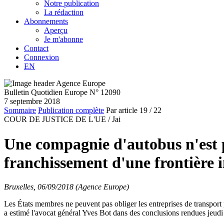
Notre publication
La rédaction
Abonnements
Aperçu
Je m'abonne
Contact
Connexion
EN
Bulletin Quotidien Europe N° 12090
7 septembre 2018
Sommaire
Publication complète
Par article
19
/ 22
COUR DE JUSTICE DE L'UE /
Jai
Une compagnie d'autobus n'est pa
franchissement d'une frontière i
Bruxelles, 06/09/2018 (Agence Europe)
Les États membres ne peuvent pas obliger les entreprises de transport 
a estimé l'avocat général Yves Bot dans des conclusions rendues jeudi