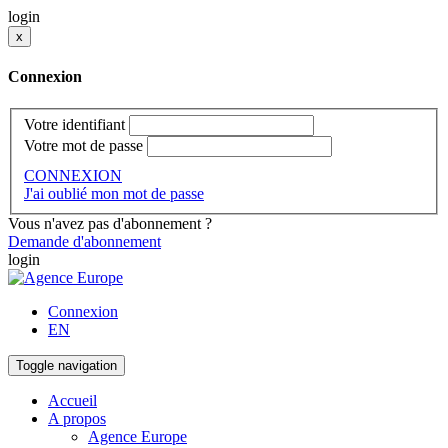
login
x
Connexion
Votre identifiant
Votre mot de passe
CONNEXION
J'ai oublié mon mot de passe
Vous n'avez pas d'abonnement ?
Demande d'abonnement
login
Connexion
EN
Toggle navigation
Accueil
A propos
Agence Europe