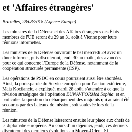
et 'Affaires étrangères'
Bruxelles, 28/08/2018 (Agence Europe)
Les ministres de la Défense et des Affaires étrangères des États
membres de l'UE seront du 29 au 31 août à Vienne pour leurs
réunions informelles.
Les ministres de la Défense ouvriront le bal mercredi 29 avec un
dîner informel, puis discuteront, jeudi 30 au matin, des avancées
pour ce qui concerne l’Europe de la Défense, notamment de la
coopération structurée permanente (CSP).
Les opérations de PSDC en cours pourraient aussi être abordées.
Ainsi, la porte-parole du Service européen pour l’action extérieure,
Maja Kocijancic, a expliqué, mardi 28 août, s’attendre à ce que la
révision stratégique de l’opération
EUNAVFORMed Sophia
, et en
particulier la question du débarquement des migrants qui auraient été
secourus par des bateaux de mission, soit soulevée lors de la
réunion.
Les ministres de la Défense laisseront ensuite leur place aux chefs de
la diplomatie européens. Au cours d’un déjeuner, jeudi, ces derniers
discuteront des dernières évolutions au Moyen-Orient. Si