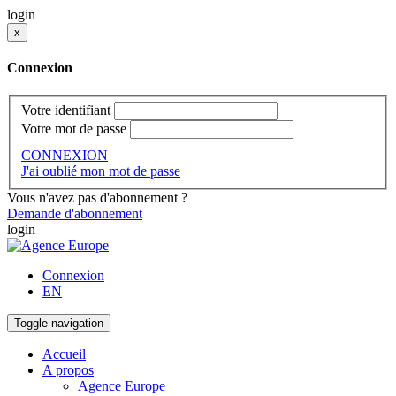
login
x
Connexion
Votre identifiant
Votre mot de passe
CONNEXION
J'ai oublié mon mot de passe
Vous n'avez pas d'abonnement ?
Demande d'abonnement
login
Connexion
EN
Toggle navigation
Accueil
A propos
Agence Europe