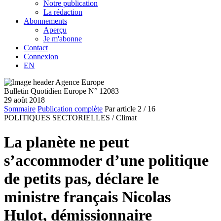
Notre publication
La rédaction
Abonnements
Aperçu
Je m'abonne
Contact
Connexion
EN
Bulletin Quotidien Europe N° 12083
29 août 2018
Sommaire
Publication complète
Par article
2
/ 16
POLITIQUES SECTORIELLES /
Climat
La planète ne peut
s’accommoder d’une politique
de petits pas, déclare le
ministre français Nicolas
Hulot, démissionnaire