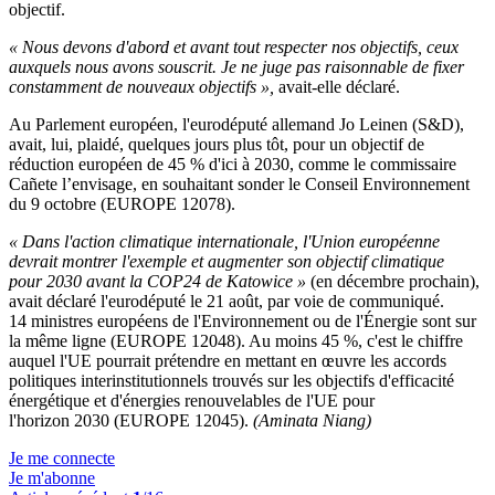
objectif.
« Nous devons d'abord et avant tout respecter nos objectifs, ceux
auxquels nous avons souscrit. Je ne juge pas raisonnable de fixer
constamment de nouveaux objectifs »,
avait-elle déclaré.
Au Parlement européen, l'eurodéputé allemand Jo Leinen (S&D),
avait, lui, plaidé, quelques jours plus tôt, pour un objectif de
réduction européen de 45 % d'ici à 2030, comme le commissaire
Cañete l’envisage, en souhaitant sonder le Conseil Environnement
du 9 octobre (EUROPE 12078).
«
Dans l'action climatique internationale, l'Union européenne
devrait montrer l'exemple et augmenter son objectif climatique
pour 2030 avant la COP24 de Katowice
»
(en décembre prochain),
avait déclaré l'eurodéputé le 21 août, par voie de communiqué.
14 ministres européens de l'Environnement ou de l'Énergie sont sur
la même ligne (EUROPE 12048). Au moins 45 %, c'est le chiffre
auquel l'UE pourrait prétendre en mettant en œuvre les accords
politiques interinstitutionnels trouvés sur les objectifs d'efficacité
énergétique et d'énergies renouvelables de l'UE pour
l'horizon 2030 (EUROPE 12045).
(Aminata Niang)
Je me connecte
Je m'abonne