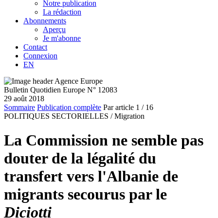
Notre publication
La rédaction
Abonnements
Aperçu
Je m'abonne
Contact
Connexion
EN
Bulletin Quotidien Europe N° 12083
29 août 2018
Sommaire
Publication complète
Par article
1
/ 16
POLITIQUES SECTORIELLES /
Migration
La Commission ne semble pas
douter de la légalité du
transfert vers l'Albanie de
migrants secourus par le
Diciotti