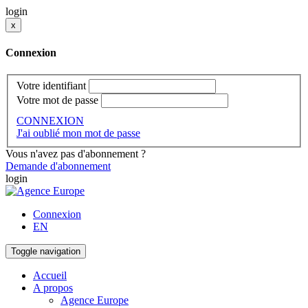
login
x
Connexion
Votre identifiant
Votre mot de passe
CONNEXION
J'ai oublié mon mot de passe
Vous n'avez pas d'abonnement ?
Demande d'abonnement
login
Connexion
EN
Toggle navigation
Accueil
A propos
Agence Europe