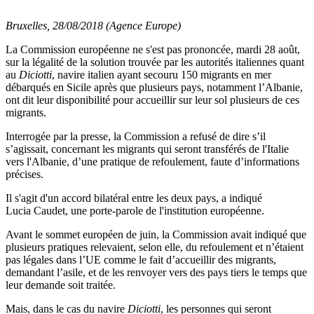
Bruxelles, 28/08/2018 (Agence Europe)
La Commission européenne ne s'est pas prononcée, mardi 28 août,
sur la légalité de la solution trouvée par les autorités italiennes quant
au
Diciotti
, navire italien ayant secouru 150 migrants en mer
débarqués en Sicile après que plusieurs pays, notamment l’Albanie,
ont dit leur disponibilité pour accueillir sur leur sol plusieurs de ces
migrants.
Interrogée par la presse, la Commission a refusé de dire s’il
s’agissait, concernant les migrants qui seront transférés de l'Italie
vers l'Albanie, d’une pratique de refoulement, faute d’informations
précises.
Il s'agit d'un accord bilatéral entre les deux pays, a indiqué
Lucia Caudet, une porte-parole de l'institution européenne.
Avant le sommet européen de juin, la Commission avait indiqué que
plusieurs pratiques relevaient, selon elle, du refoulement et n’étaient
pas légales dans l’UE comme le fait d’accueillir des migrants,
demandant l’asile, et de les renvoyer vers des pays tiers le temps que
leur demande soit traitée.
Mais, dans le cas du navire
Diciotti
, les personnes qui seront