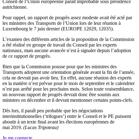
Conseil de l’Union européenne paraît improbable sous présidence
autrichienne.
Pour rappel, un rapport de progrès assez modeste avait été acté par
les ministres des Transports de l’Union lors de leur réunion à
Luxembourg le 7 juin dernier (EUROPE 12029, 12035).
L’examen des différents articles de la proposition de la Commission
a été réalisé en groupe de travail du Conseil par les experts
nationaux, mais aucune avancée n’est à signaler depuis l’adoption
de ce rapport de progrès.
Bien que la Commission pousse pour que les ministres des
Transports adoptent une orientation générale avant la fin de l’année,
cela ne devrait pas avoir lieu. En effet, aucune réunion des experts
en la matière n’est prévue pour le mois de septembre et le calendrier
n’est pas arrêté pour les prochains mois. Selon toute vraisemblance,
un nouveau rapport de progrès devrait donc être soumis aux
ministres en décembre et il devrait mentionner certains points-clefs.
Dès lors, il paraît peu probable que les négociations
interinstitutionnelles (‘trilogues’) entre le Conseil et le PE puissent
aboutir à un texte final avant les élections européennes de
mai 2019.
(Lucas Tripoteau)
Je me connecte