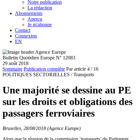
Notre publication
La rédaction
Abonnements
Aperçu
Je m'abonne
Contact
Connexion
EN
Bulletin Quotidien Europe N° 12083
29 août 2018
Sommaire
Publication complète
Par article
4
/ 16
POLITIQUES SECTORIELLES /
Transports
Une majorité se dessine au PE
sur les droits et obligations des
passagers ferroviaires
Bruxelles, 28/08/2018 (Agence Europe)
Alors que la réunion de la commission ‘transports’ du Parlement