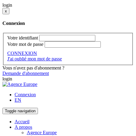
login
x
Connexion
Votre identifiant
Votre mot de passe
CONNEXION
J'ai oublié mon mot de passe
Vous n'avez pas d'abonnement ?
Demande d'abonnement
login
Connexion
EN
Toggle navigation
Accueil
A propos
Agence Europe