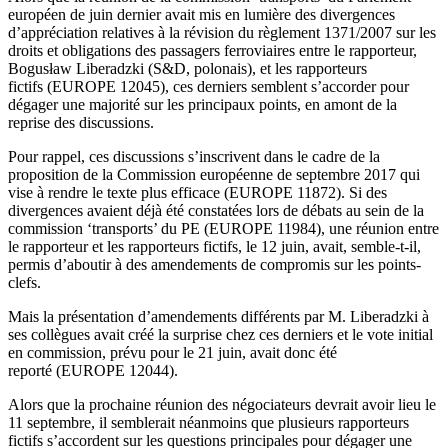
européen de juin dernier avait mis en lumière des divergences
d’appréciation relatives à la révision du règlement 1371/2007 sur les
droits et obligations des passagers ferroviaires entre le rapporteur,
Bogusław Liberadzki (S&D, polonais), et les rapporteurs
fictifs (EUROPE 12045), ces derniers semblent s’accorder pour
dégager une majorité sur les principaux points, en amont de la
reprise des discussions.
Pour rappel, ces discussions s’inscrivent dans le cadre de la
proposition de la Commission européenne de septembre 2017 qui
vise à rendre le texte plus efficace (EUROPE 11872). Si des
divergences avaient déjà été constatées lors de débats au sein de la
commission ‘transports’ du PE (EUROPE 11984), une réunion entre
le rapporteur et les rapporteurs fictifs, le 12 juin, avait, semble-t-il,
permis d’aboutir à des amendements de compromis sur les points-
clefs.
Mais la présentation d’amendements différents par M. Liberadzki à
ses collègues avait créé la surprise chez ces derniers et le vote initial
en commission, prévu pour le 21 juin, avait donc été
reporté (EUROPE 12044).
Alors que la prochaine réunion des négociateurs devrait avoir lieu le
11 septembre, il semblerait néanmoins que plusieurs rapporteurs
fictifs s’accordent sur les questions principales pour dégager une