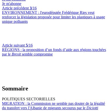
Je m'abonne
Article précédent
3
/16
ENVIRONNEMENT :
l'eurodéputée Frédérique Ries veut
renforcer la législation proposée pour limiter les plastiques à usage
unique polluants
Article suivant
5
/16
RÉGIONS :
la proposition d’un fonds d’aide aux régions touchées
par le
Brexit
semble compromise
Sommaire
POLITIQUES SECTORIELLES
MIGRATION :
la Commission ne semble pas douter de la légalité
du transfert vers l'Albanie de migrants secourus par le
Diciotti