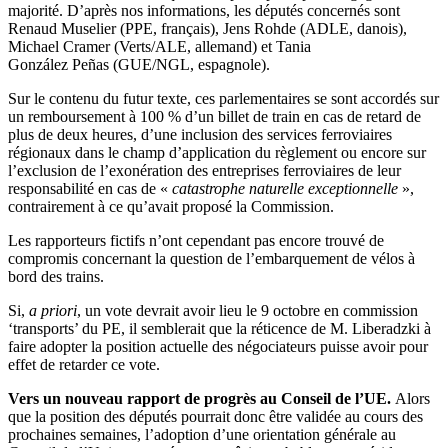
majorité. D’après nos informations, les députés concernés sont
Renaud Muselier (PPE, français), Jens Rohde (ADLE, danois),
Michael Cramer (Verts/ALE, allemand) et Tania
González Peñas (GUE/NGL, espagnole).
Sur le contenu du futur texte, ces parlementaires se sont accordés sur
un remboursement à 100 % d’un billet de train en cas de retard de
plus de deux heures, d’une inclusion des services ferroviaires
régionaux dans le champ d’application du règlement ou encore sur
l’exclusion de l’exonération des entreprises ferroviaires de leur
responsabilité en cas de «
catastrophe naturelle exceptionnelle
»,
contrairement à ce qu’avait proposé la Commission.
Les rapporteurs fictifs n’ont cependant pas encore trouvé de
compromis concernant la question de l’embarquement de vélos à
bord des trains.
Si,
a priori
, un vote devrait avoir lieu le 9 octobre en commission
‘transports’ du PE, il semblerait que la réticence de M. Liberadzki à
faire adopter la position actuelle des négociateurs puisse avoir pour
effet de retarder ce vote.
Vers un nouveau rapport de progrès au Conseil de l’UE.
Alors
que la position des députés pourrait donc être validée au cours des
prochaines semaines, l’adoption d’une orientation générale au