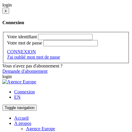
login
x
Connexion
Votre identifiant
Votre mot de passe
CONNEXION
J'ai oublié mon mot de passe
Vous n'avez pas d'abonnement ?
Demande d'abonnement
login
Connexion
EN
Toggle navigation
Accueil
A propos
Agence Europe