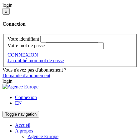
login
x
Connexion
Votre identifiant
Votre mot de passe
CONNEXION
J'ai oublié mon mot de passe
Vous n'avez pas d'abonnement ?
Demande d'abonnement
login
Connexion
EN
Toggle navigation
Accueil
A propos
Agence Europe