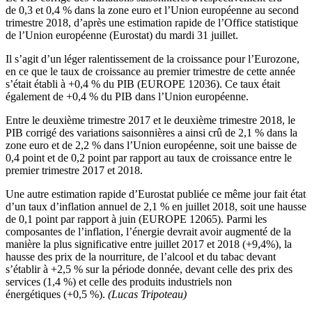
de 0,3 et 0,4 % dans la zone euro et l’Union européenne au second
trimestre 2018, d’après une estimation rapide de l’Office statistique
de l’Union européenne (Eurostat) du mardi 31 juillet.
Il s’agit d’un léger ralentissement de la croissance pour l’Eurozone,
en ce que le taux de croissance au premier trimestre de cette année
s’était établi à +0,4 % du PIB (EUROPE 12036). Ce taux était
également de +0,4 % du PIB dans l’Union européenne.
Entre le deuxième trimestre 2017 et le deuxième trimestre 2018, le
PIB corrigé des variations saisonnières a ainsi crû de 2,1 % dans la
zone euro et de 2,2 % dans l’Union européenne, soit une baisse de
0,4 point et de 0,2 point par rapport au taux de croissance entre le
premier trimestre 2017 et 2018.
Une autre estimation rapide d’Eurostat publiée ce même jour fait état
d’un taux d’inflation annuel de 2,1 % en juillet 2018, soit une hausse
de 0,1 point par rapport à juin (EUROPE 12065). Parmi les
composantes de l’inflation, l’énergie devrait avoir augmenté de la
manière la plus significative entre juillet 2017 et 2018 (+9,4%), la
hausse des prix de la nourriture, de l’alcool et du tabac devant
s’établir à +2,5 % sur la période donnée, devant celle des prix des
services (1,4 %) et celle des produits industriels non
énergétiques (+0,5 %).
(Lucas Tripoteau)