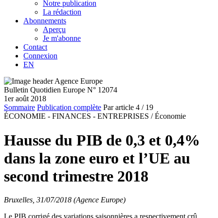
Notre publication
La rédaction
Abonnements
Aperçu
Je m'abonne
Contact
Connexion
EN
Bulletin Quotidien Europe N° 12074
1er août 2018
Sommaire
Publication complète
Par article
4
/ 19
ÉCONOMIE - FINANCES - ENTREPRISES /
Économie
Hausse du PIB de 0,3 et 0,4%
dans la zone euro et l’UE au
second trimestre 2018
Bruxelles, 31/07/2018 (Agence Europe)
Le PIB corrigé des variations saisonnières a respectivement crû