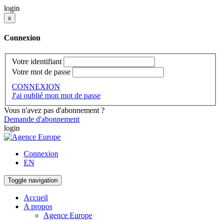
login
x
Connexion
Votre identifiant
Votre mot de passe
CONNEXION
J'ai oublié mon mot de passe
Vous n'avez pas d'abonnement ?
Demande d'abonnement
login
Connexion
EN
Toggle navigation
Accueil
A propos
Agence Europe