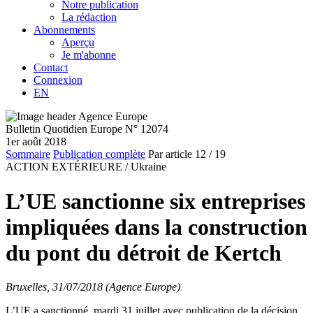
Notre publication
La rédaction
Abonnements
Aperçu
Je m'abonne
Contact
Connexion
EN
Bulletin Quotidien Europe N° 12074
1er août 2018
Sommaire
Publication complète
Par article
12
/ 19
ACTION EXTÉRIEURE /
Ukraine
L’UE sanctionne six entreprises
impliquées dans la construction
du pont du détroit de Kertch
Bruxelles, 31/07/2018 (Agence Europe)
L’UE a sanctionné, mardi 31 juillet avec publication de la décision