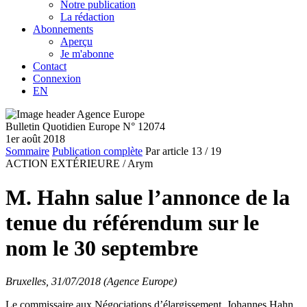
Notre publication
La rédaction
Abonnements
Aperçu
Je m'abonne
Contact
Connexion
EN
Bulletin Quotidien Europe N° 12074
1er août 2018
Sommaire
Publication complète
Par article
13
/ 19
ACTION EXTÉRIEURE /
Arym
M. Hahn salue l’annonce de la
tenue du référendum sur le
nom le 30 septembre
Bruxelles, 31/07/2018 (Agence Europe)
Le commissaire aux Négociations d’élargissement, Johannes Hahn,