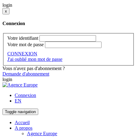
login
x
Connexion
Votre identifiant
Votre mot de passe
CONNEXION
J'ai oublié mon mot de passe
Vous n'avez pas d'abonnement ?
Demande d'abonnement
login
Connexion
EN
Toggle navigation
Accueil
A propos
Agence Europe