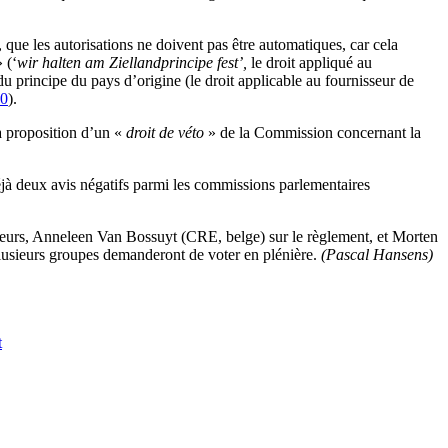
s, que les autorisations ne doivent pas être automatiques, car cela
 (‘
wir halten am Ziellandprincipe fest’,
le droit appliqué au
du principe du pays d’origine (le droit applicable au fournisseur de
0
).
la proposition d’un «
droit de véto
» de la Commission concernant la
éjà deux avis négatifs parmi les commissions parlementaires
teurs, Anneleen Van Bossuyt (CRE, belge) sur le règlement, et Morten
lusieurs groupes demanderont de voter en plénière.
(Pascal Hansens)
t