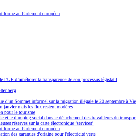
nent forme au Parlement européen
 l’UE d’améliorer la transparence de son processus législatif
oltenberg
e d'un Sommet informel sur la migration illégale le 20 septembre à Vi
n janvier mais les flux restent modérés
en pour le tourisme
ude et le dumping social dans le détachement des travailleurs du transpor
uses réserves sur la carte électronique ‘services’
nent forme au Parlement européen
sation des garanties d'origine pour l'électricité verte