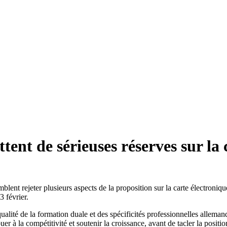
nt de sérieuses réserves sur la c
 rejeter plusieurs aspects de la proposition sur la carte électronique
 février.
 qualité de la formation duale et des spécificités professionnelles allem
r à la compétitivité et soutenir la croissance, avant de tacler la positi