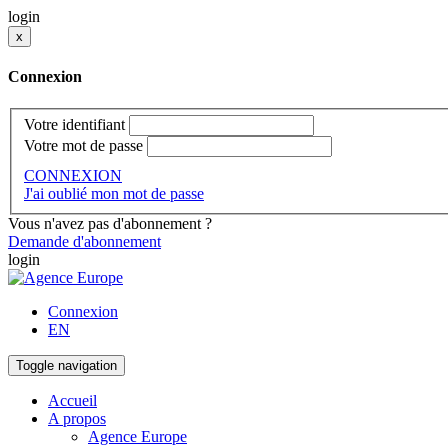
login
x
Connexion
Votre identifiant
Votre mot de passe
CONNEXION
J'ai oublié mon mot de passe
Vous n'avez pas d'abonnement ?
Demande d'abonnement
login
Connexion
EN
Toggle navigation
Accueil
A propos
Agence Europe