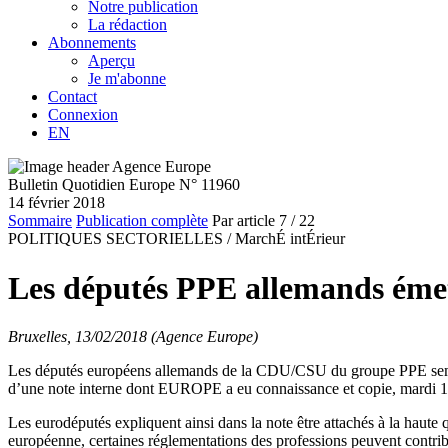
Notre publication
La rédaction
Abonnements
Aperçu
Je m'abonne
Contact
Connexion
EN
Bulletin Quotidien Europe N° 11960
14 février 2018
Sommaire
Publication complète
Par article
7
/ 22
POLITIQUES SECTORIELLES /
MarchÉ intÉrieur
Les députés PPE allemands émette
Bruxelles, 13/02/2018 (Agence Europe)
Les députés européens allemands de la CDU/CSU du groupe PPE semblent
d’une note interne dont EUROPE a eu connaissance et copie, mardi 13
Les eurodéputés expliquent ainsi dans la note être attachés à la haute
européenne, certaines réglementations des professions peuvent contribue