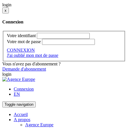
login
x
Connexion
Votre identifiant
Votre mot de passe
CONNEXION
J'ai oublié mon mot de passe
Vous n'avez pas d'abonnement ?
Demande d'abonnement
login
Connexion
EN
Toggle navigation
Accueil
A propos
Agence Europe