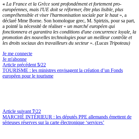
«
La France et la Grèce sont profondément et fortement pro-
européennes, mais l'UE doit se réformer, être plus lisible, plus
compréhensible et viser l'harmonisation sociale par le haut
», a
déclaré Mme Borne. Son homologue grec, M. Spirtzis, pour sa part,
a pointé la nécessité de réaliser «
un marché européen qui
fonctionnera et garantira les conditions d'une concurrence loyale, la
promotion des nouvelles technologies pour un meilleur contrôle et
les droits sociaux des travailleurs du secteur
».
(Lucas Tripoteau)
Je me connecte
Je m'abonne
Article précédent
5
/22
TOURISME :
les ministres envisagent la création d’un Fonds
européen pour le tourisme
Article suivant
7
/22
MARCHÉ INTÉRIEUR :
les députés PPE allemands émettent de
sérieuses réserves sur la carte électronique ‘services’