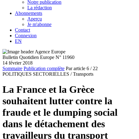
Notre publication
La rédaction
Abonnements
Aperçu
Je m'abonne
Contact
Connexion
EN
Bulletin Quotidien Europe N° 11960
14 février 2018
Sommaire
Publication complète
Par article
6
/ 22
POLITIQUES SECTORIELLES /
Transports
La France et la Grèce
souhaitent lutter contre la
fraude et le dumping social
dans le détachement des
travailleurs du transport