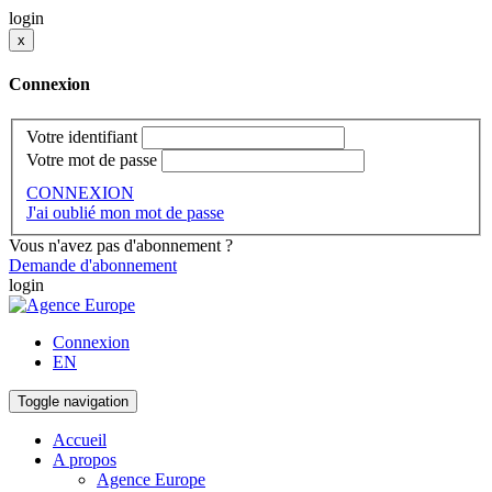
login
x
Connexion
Votre identifiant
Votre mot de passe
CONNEXION
J'ai oublié mon mot de passe
Vous n'avez pas d'abonnement ?
Demande d'abonnement
login
Connexion
EN
Toggle navigation
Accueil
A propos
Agence Europe