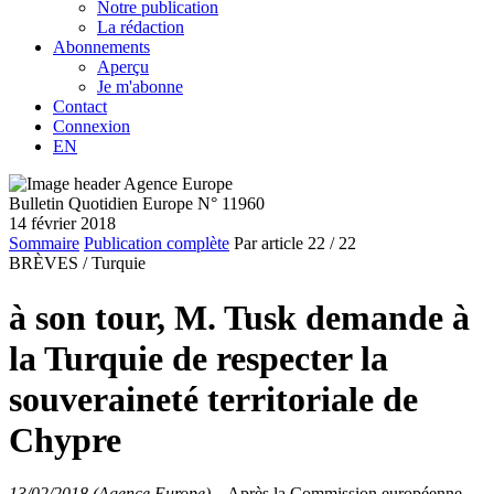
Notre publication
La rédaction
Abonnements
Aperçu
Je m'abonne
Contact
Connexion
EN
Bulletin Quotidien Europe N° 11960
14 février 2018
Sommaire
Publication complète
Par article
22
/ 22
BRÈVES /
Turquie
à son tour, M. Tusk demande à
la Turquie de respecter la
souveraineté territoriale de
Chypre
13/02/2018 (Agence Europe)
–
Après la Commission européenne