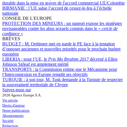
durable dans la mise en œuvre de l'accord commercial UE/Colombie
BIRMANIE :
l’UE salue l’accord de cessez-le-feu à l’échelle
nationale
CONSEIL DE L'EUROPE
PROTECTION DES MINEURS :
un rapport expose les stratégies
envisageables contre les abus sexuels commis dans le «
cercle de
confiance
»
BRÈVES
BUDGET :
M. Oettinger met en garde le PE face à la tentation
d’opposer anciennes et nouvelles priorités pour le prochain budget
européen
LIBERIA :
pour l’UE, le
Prix Mo Ibrahim 2017
décerné à Ellen
Johnson Sirleaf est amplement mérité
TRANSPORTS :
la Commission estime que le Mécanisme pour
l’Interconnexion en Europe remplit ses objectifs
TURQUIE :
à son tour, M. Tusk demande à la Turquie de respecter
la souveraineté territoriale de Chypre
Suivez-nous sur
2026 Agence Europe S.A.
Vie privée
Droits d'auteur
Notre publication
Abonnements
Société
Rédaction