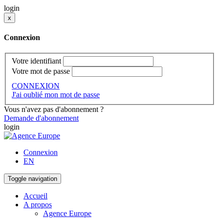
login
x
Connexion
Votre identifiant
Votre mot de passe
CONNEXION
J'ai oublié mon mot de passe
Vous n'avez pas d'abonnement ?
Demande d'abonnement
login
Connexion
EN
Toggle navigation
Accueil
A propos
Agence Europe