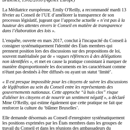
La Médiatrice européenne, Emily O'Reilly, a recommandé mardi 13
février au Conseil de l’UE d’améliorer la transparence de son
processus législatif, jugeant que l’approche actuelle
« n’est pas à la
hauteur des attentes envers le Conseil en matière de transparence
dans l’élaboration des lois ».
L'enquête, ouverte en mars 2017, conclut à l'incapacité du Conseil à
consigner systématiquement l'identité des États membres qui
prennent position lors des discussions sur des propositions de loi,
souvent matérialisée par de
« vagues références à des délégations
non identifiées »,
et met en cause la pratique consistant à marquer de
manière disproportionnée les documents en les caractérisant comme
n'étant pas destinés à être diffusés ou ayant un statut ‘limité’.
« Il est presque impossible pour les citoyens de suivre les discussions
de légifération au sein du Conseil entre les représentants des
gouvernements nationaux. Cette approche “à huis clos” risque
d'aliéner les citoyens et de nourrir un sentiment négatif »
, a déclaré
Mme O'Reilly, qui estime également que cette pratique ne fait que
renforcer la culture du ‘blâmer Bruxelles’.
Elle demande désormais au Conseil d'enregistrer systématiquement
les positions exprimées par les États membres dans les groupes de
travail du Conseil et dans les réunions des ambassadeurs du