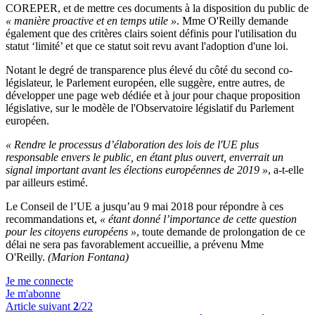
COREPER, et de mettre ces documents à la disposition du public de
« manière proactive et en temps utile »
. Mme O'Reilly demande
également que des critères clairs soient définis pour l'utilisation du
statut ‘limité’ et que ce statut soit revu avant l'adoption d'une loi.
Notant le degré de transparence plus élevé du côté du second co-
législateur, le Parlement européen, elle suggère, entre autres, de
développer une page web dédiée et à jour pour chaque proposition
législative, sur le modèle de l'Observatoire législatif du Parlement
européen.
« Rendre le processus d’élaboration des lois de l'UE plus
responsable envers le public, en étant plus ouvert, enverrait un
signal important avant les élections européennes de 2019 »
, a-t-elle
par ailleurs estimé.
Le Conseil de l’UE a jusqu’au 9 mai 2018 pour répondre à ces
recommandations et,
« étant donné l’importance de cette question
pour les citoyens européens »
, toute demande de prolongation de ce
délai ne sera pas favorablement accueillie, a prévenu Mme
O'Reilly.
(Marion Fontana)
Je me connecte
Je m'abonne
Article suivant
2
/22