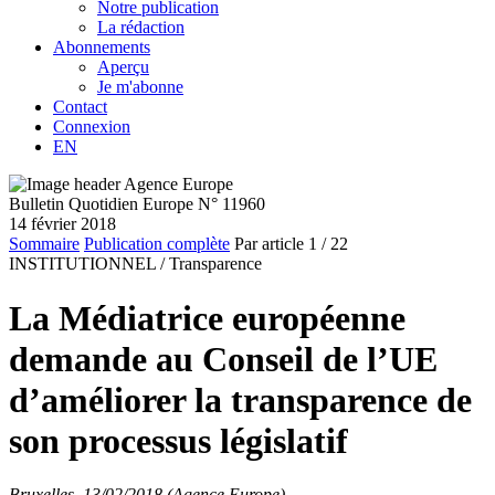
Notre publication
La rédaction
Abonnements
Aperçu
Je m'abonne
Contact
Connexion
EN
Bulletin Quotidien Europe N° 11960
14 février 2018
Sommaire
Publication complète
Par article
1
/ 22
INSTITUTIONNEL /
Transparence
La Médiatrice européenne
demande au Conseil de l’UE
d’améliorer la transparence de
son processus législatif
Bruxelles, 13/02/2018 (Agence Europe)