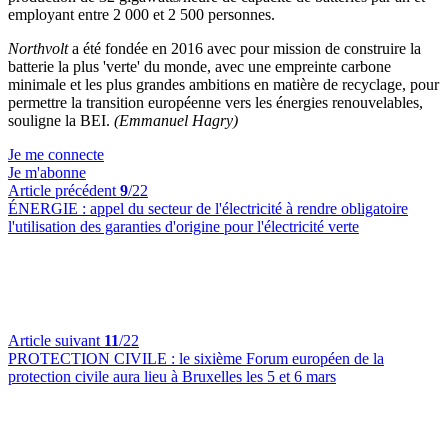
employant entre 2 000 et 2 500 personnes.
Northvolt
a été fondée en 2016 avec pour mission de construire la
batterie la plus 'verte' du monde, avec une empreinte carbone
minimale et les plus grandes ambitions en matière de recyclage, pour
permettre la transition européenne vers les énergies renouvelables,
souligne la BEI.
(Emmanuel Hagry)
Je me connecte
Je m'abonne
Article précédent
9
/22
ÉNERGIE :
appel du secteur de l'électricité à rendre obligatoire
l'utilisation des garanties d'origine pour l'électricité verte
Article suivant
11
/22
PROTECTION CIVILE :
le sixième Forum européen de la
protection civile aura lieu à Bruxelles les 5 et 6 mars