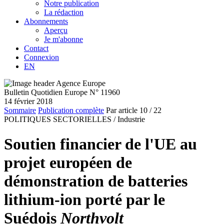
Notre publication
La rédaction
Abonnements
Aperçu
Je m'abonne
Contact
Connexion
EN
Bulletin Quotidien Europe N° 11960
14 février 2018
Sommaire
Publication complète
Par article
10
/ 22
POLITIQUES SECTORIELLES /
Industrie
Soutien financier de l'UE au
projet européen de
démonstration de batteries
lithium-ion porté par le
Suédois
Northvolt