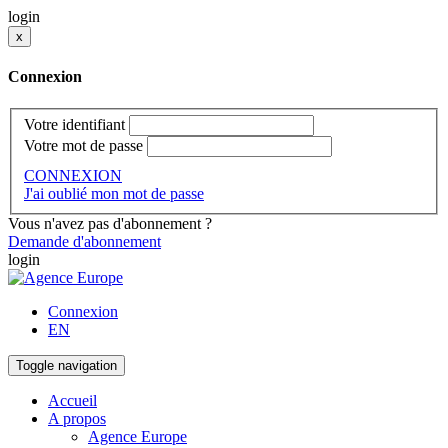
login
x
Connexion
Votre identifiant
Votre mot de passe
CONNEXION
J'ai oublié mon mot de passe
Vous n'avez pas d'abonnement ?
Demande d'abonnement
login
Connexion
EN
Toggle navigation
Accueil
A propos
Agence Europe