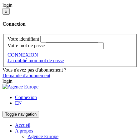
login
x
Connexion
Votre identifiant
Votre mot de passe
CONNEXION
J'ai oublié mon mot de passe
Vous n'avez pas d'abonnement ?
Demande d'abonnement
login
Connexion
EN
Toggle navigation
Accueil
A propos
Agence Europe