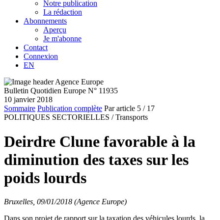
Notre publication
La rédaction
Abonnements
Aperçu
Je m'abonne
Contact
Connexion
EN
Bulletin Quotidien Europe N° 11935
10 janvier 2018
Sommaire
Publication complète
Par article
5
/ 17
POLITIQUES SECTORIELLES /
Transports
Deirdre Clune favorable à la
diminution des taxes sur les
poids lourds
Bruxelles, 09/01/2018 (Agence Europe)
Dans son projet de rapport sur la taxation des véhicules lourds, la