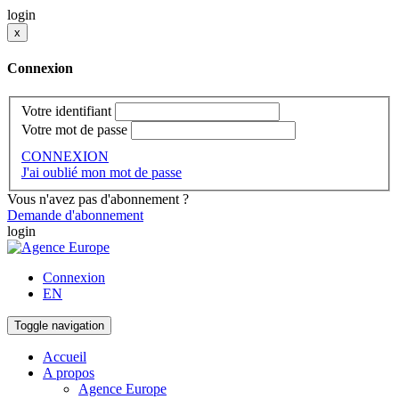
login
x
Connexion
Votre identifiant
Votre mot de passe
CONNEXION
J'ai oublié mon mot de passe
Vous n'avez pas d'abonnement ?
Demande d'abonnement
login
Connexion
EN
Toggle navigation
Accueil
A propos
Agence Europe