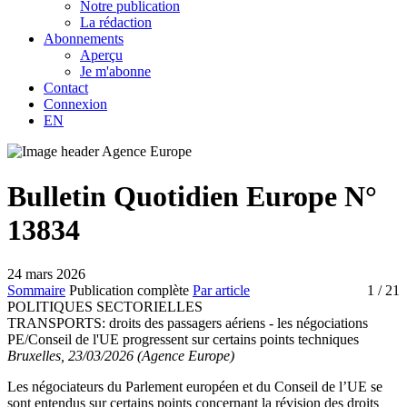
Notre publication
La rédaction
Abonnements
Aperçu
Je m'abonne
Contact
Connexion
EN
Bulletin Quotidien Europe N°
13834
24 mars 2026
Sommaire
Publication complète
Par article
1
/ 21
POLITIQUES SECTORIELLES
TRANSPORTS:
droits des passagers aériens - les négociations
PE/Conseil de l'UE progressent sur certains points techniques
Bruxelles, 23/03/2026 (Agence Europe)
Les négociateurs du Parlement européen et du Conseil de l’UE se
sont entendus sur certains points concernant la révision des droits