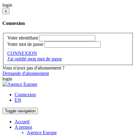
login
x
Connexion
Votre identifiant
Votre mot de passe
CONNEXION
J'ai oublié mon mot de passe
Vous n'avez pas d'abonnement ?
Demande d'abonnement
login
Connexion
EN
Toggle navigation
Accueil
A propos
Agence Europe