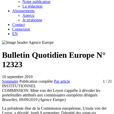
Notre publication
La rédaction
Abonnements
Aperçu
Je m'abonne
Contact
Connexion
EN
Bulletin Quotidien Europe N°
12323
10 septembre 2019
Sommaire
Publication complète
Par article
1
/ 21
INSTITUTIONNEL
COMMISSION:
Mme von der Leyen s'apprête à dévoiler les
portefeuilles attribués aux commissaires européens désignés
Bruxelles, 09/09/2019 (Agence Europe)
La présidente élue de la Commission européenne, Ursula von der
Leyen, a dévoilé, lundi 9 septembre, l'identité des vingt-six