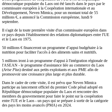
démocratique populaire du Laos ont été lancés dans le pays par le
commissaire européen à la Coopération internationale et au
Développement, Neven Mimica, pour un montant total de 55
millions €, a annoncé la Commission européenne, lundi 9
septembre.
Il s'agit de la toute première visite d'un commissaire européen dans
ce pays depuis l'établissement des relations diplomatiques entre l'UE
et le Laos en 1975.
50 millions € financeront un programme d’appui budgétaire à la
nutrition pour faciliter l'accès à des aliments sains et nutritifs.
5 millions iront à un programme d'appui à l'intégration régionale de
l'ASEAN - le programme d'assistance liée au commerce du Laos
(
Arise Plus
) destiné aux petits exploitants et aux PME afin de
promouvoir une croissance plus large et plus durable.
Dans le cadre de cette visite, il est prévu que Neven Mimica
participe au lancement officiel du premier Code pénal adopté en
République démocratique populaire du Laos et rencontre des
membres du gouvernement pour faire le point sur la coopération
entre l'UE et le Laos - un pays qui se prépare à sortir de la catégorie
des pays les moins avancés (PMA) en 2024.