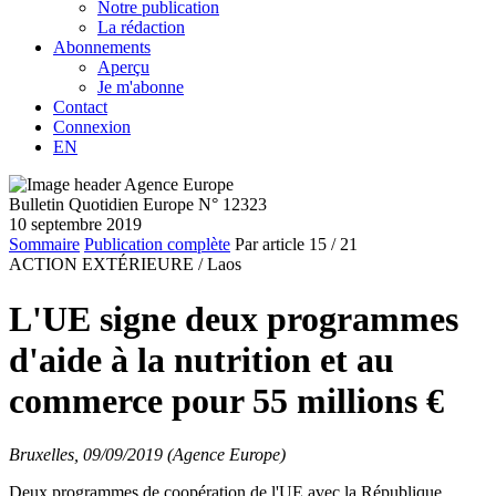
Notre publication
La rédaction
Abonnements
Aperçu
Je m'abonne
Contact
Connexion
EN
Bulletin Quotidien Europe N° 12323
10 septembre 2019
Sommaire
Publication complète
Par article
15
/ 21
ACTION EXTÉRIEURE /
Laos
L'UE signe deux programmes
d'aide à la nutrition et au
commerce pour 55 millions €
Bruxelles, 09/09/2019 (Agence Europe)
Deux programmes de coopération de l'UE avec la République