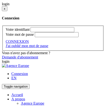
login
x
Connexion
Votre identifiant
Votre mot de passe
CONNEXION
J'ai oublié mon mot de passe
Vous n'avez pas d'abonnement ?
Demande d'abonnement
login
Connexion
EN
Toggle navigation
Accueil
A propos
Agence Europe