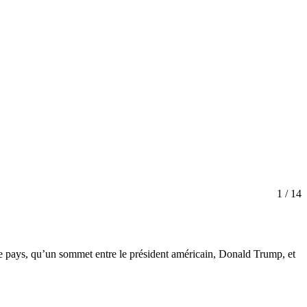
1
/ 14
de pays, qu’un sommet entre le président américain, Donald Trump, et