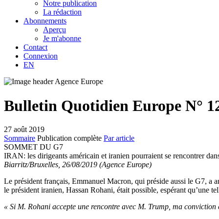
Notre publication
La rédaction
Abonnements
Aperçu
Je m'abonne
Contact
Connexion
EN
Bulletin Quotidien Europe N° 1
27 août 2019
Sommaire
Publication complète
Par article
SOMMET DU G7
IRAN:
les dirigeants américain et iranien pourraient se rencontrer da
Biarritz/Bruxelles, 26/08/2019 (Agence Europe)
Le président français, Emmanuel Macron, qui préside aussi le G7, a a
le président iranien, Hassan Rohani, était possible, espérant qu’une tel
« Si M. Rohani accepte une rencontre avec M. Trump, ma conviction e