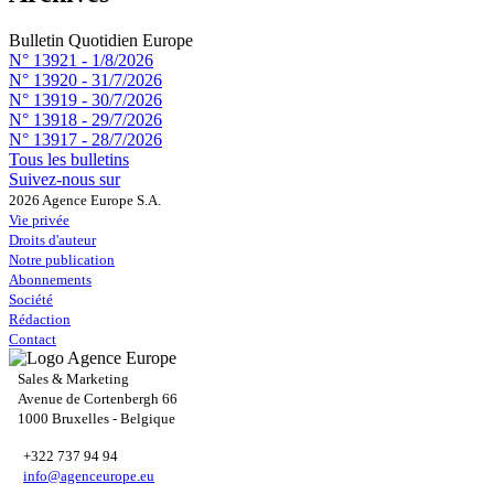
Bulletin Quotidien Europe
N° 13921 -
1/8/2026
N° 13920 -
31/7/2026
N° 13919 -
30/7/2026
N° 13918 -
29/7/2026
N° 13917 -
28/7/2026
Tous les bulletins
Suivez-nous sur
2026 Agence Europe S.A.
Vie privée
Droits d'auteur
Notre publication
Abonnements
Société
Rédaction
Contact
Sales & Marketing
Avenue de Cortenbergh 66
1000 Bruxelles - Belgique
+322 737 94 94
info@agenceurope.eu