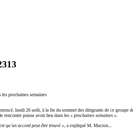
2313
ns les prochaines semaines
nnoncé, lundi 26 août, à la fin du sommet des dirigeants de ce groupe 
le rencontre puisse avoir lieu dans les
« prochaines semaines ».
st qu’un accord peut être trouvé »
, a expliqué M. Macron...