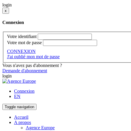
login
x
Connexion
Votre identifiant
Votre mot de passe
CONNEXION
J'ai oublié mon mot de passe
Vous n'avez pas d'abonnement ?
Demande d'abonnement
login
Connexion
EN
Toggle navigation
Accueil
A propos
Agence Europe