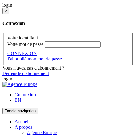
login
x
Connexion
Votre identifiant
Votre mot de passe
CONNEXION
J'ai oublié mon mot de passe
Vous n'avez pas d'abonnement ?
Demande d'abonnement
login
Connexion
EN
Toggle navigation
Accueil
A propos
Agence Europe