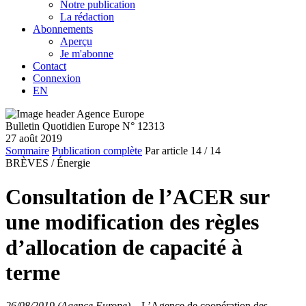
Notre publication
La rédaction
Abonnements
Aperçu
Je m'abonne
Contact
Connexion
EN
Bulletin Quotidien Europe N° 12313
27 août 2019
Sommaire
Publication complète
Par article
14
/ 14
BRÈVES /
Énergie
Consultation de l’ACER sur
une modification des règles
d’allocation de capacité à
terme
26/08/2019 (Agence Europe)
–
L’Agence de coopération des