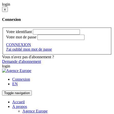
login
x
Connexion
Votre identifiant
Votre mot de passe
CONNEXION
J'ai oublié mon mot de passe
Vous n'avez pas d'abonnement ?
Demande d'abonnement
login
Connexion
EN
Toggle navigation
Accueil
A propos
Agence Europe