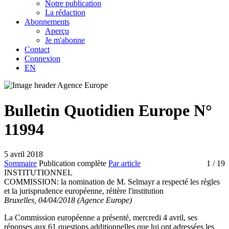
Notre publication
La rédaction
Abonnements
Aperçu
Je m'abonne
Contact
Connexion
EN
Bulletin Quotidien Europe N°
11994
5 avril 2018
Sommaire
Publication complète
Par article
1
/ 19
INSTITUTIONNEL
COMMISSION:
la nomination de M. Selmayr a respecté les règles
et la jurisprudence européenne, réitère l'institution
Bruxelles, 04/04/2018 (Agence Europe)
La Commission européenne a présenté, mercredi 4 avril, ses
réponses aux 61 questions additionnelles que lui ont adressées les