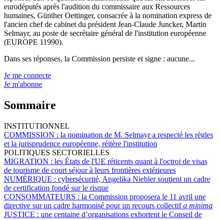
eurodéputés après l'audition du commissaire aux Ressources
humaines, Günther Oettinger, consacrée à la nomination express de
l'ancien chef de cabinet du président Jean-Claude Juncker, Martin
Selmayr, au poste de secrétaire général de l'institution européenne
(EUROPE 11990).
Dans ses réponses, la Commission persiste et signe : aucune...
Je me connecte
Je m'abonne
Sommaire
INSTITUTIONNEL
COMMISSION :
la nomination de M. Selmayr a respecté les règles
et la jurisprudence européenne, réitère l'institution
POLITIQUES SECTORIELLES
MIGRATION :
les États de l'UE réticents quant à l'octroi de visas
de tourisme de court séjour à leurs frontières extérieures
NUMÉRIQUE :
cybersécurité, Angelika Niebler soutient un cadre
de certification fondé sur le risque
CONSOMMATEURS :
la Commission proposera le 11 avril une
directive sur un cadre harmonisé pour un recours collectif
a minima
JUSTICE :
une centaine d’organisations exhortent le Conseil de