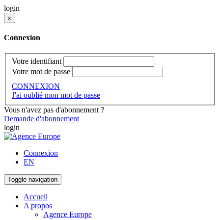
login
x
Connexion
Votre identifiant
Votre mot de passe
CONNEXION
J'ai oublié mon mot de passe
Vous n'avez pas d'abonnement ?
Demande d'abonnement
login
Connexion
EN
Toggle navigation
Accueil
A propos
Agence Europe