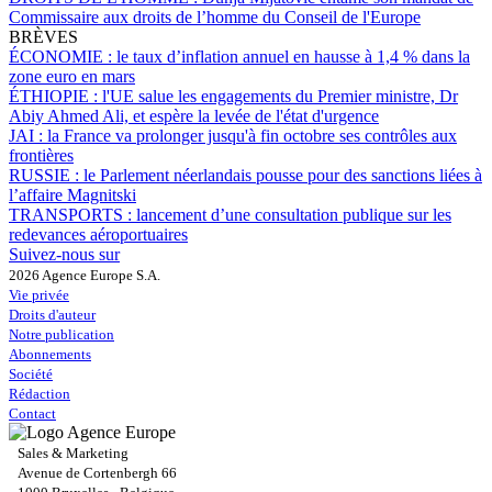
Commissaire aux droits de l’homme du Conseil de l'Europe
BRÈVES
ÉCONOMIE :
le taux d’inflation annuel en hausse à 1,4 % dans la
zone euro en mars
ÉTHIOPIE :
l'UE salue les engagements du Premier ministre, Dr
Abiy Ahmed Ali, et espère la levée de l'état d'urgence
JAI :
la France va prolonger jusqu'à fin octobre ses contrôles aux
frontières
RUSSIE :
le Parlement néerlandais pousse pour des sanctions liées à
l’affaire Magnitski
TRANSPORTS :
lancement d’une consultation publique sur les
redevances aéroportuaires
Suivez-nous sur
2026 Agence Europe S.A.
Vie privée
Droits d'auteur
Notre publication
Abonnements
Société
Rédaction
Contact
Sales & Marketing
Avenue de Cortenbergh 66