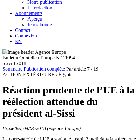
Notre publication
La rédaction
Abonnements
Aperçu
Je m'abonne
Contact
Connexion
EN
Bulletin Quotidien Europe N° 11994
5 avril 2018
Sommaire
Publication complète
Par article
7
/ 19
ACTION EXTÉRIEURE /
Égypte
Réaction prudente de l’UE à la
réélection attendue du
président al-Sissi
Bruxelles, 04/04/2018 (Agence Europe)
La porte-parole de l’UE a souligné, mardi 3 avril dans la soirée, que