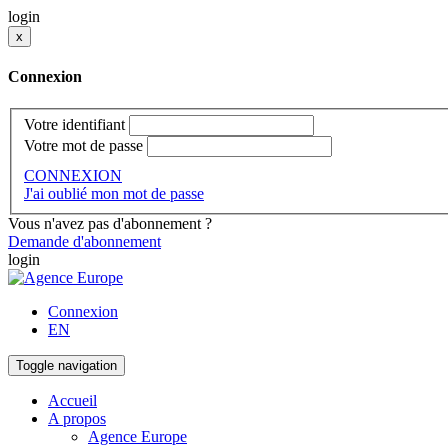
login
x
Connexion
Votre identifiant
Votre mot de passe
CONNEXION
J'ai oublié mon mot de passe
Vous n'avez pas d'abonnement ?
Demande d'abonnement
login
Connexion
EN
Toggle navigation
Accueil
A propos
Agence Europe