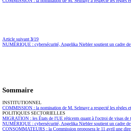
COMMISSION :
la nomination de M. Selmayr a respecté les règles et 
Article suivant
3
/19
NUMÉRIQUE :
cybersécurité, Angelika Niebler soutient un cadre de 
Sommaire
INSTITUTIONNEL
COMMISSION :
la nomination de M. Selmayr a respecté les règles et 
POLITIQUES SECTORIELLES
MIGRATION :
les États de l'UE réticents quant à l'octroi de visas de
NUMÉRIQUE :
cybersécurité, Angelika Niebler soutient un cadre de 
CONSOMMATEURS :
la Commission proposera le 11 avril une dire