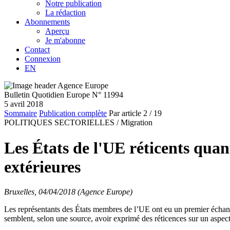
Notre publication
La rédaction
Abonnements
Aperçu
Je m'abonne
Contact
Connexion
EN
Bulletin Quotidien Europe N° 11994
5 avril 2018
Sommaire
Publication complète
Par article
2
/ 19
POLITIQUES SECTORIELLES /
Migration
Les États de l'UE réticents quant
extérieures
Bruxelles, 04/04/2018 (Agence Europe)
Les représentants des États membres de l’UE ont eu un premier écha
semblent, selon une source, avoir exprimé des réticences sur un aspect 