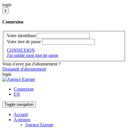
login
x
Connexion
Votre identifiant
Votre mot de passe
CONNEXION
J'ai oublié mon mot de passe
Vous n'avez pas d'abonnement ?
Demande d'abonnement
login
Connexion
EN
Toggle navigation
Accueil
A propos
Agence Europe